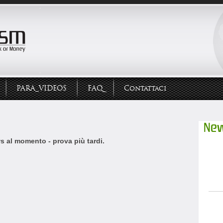
PARA_VIDEOS
FAQ
Contattaci
New
 al momento - prova più tardi.