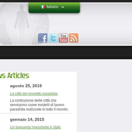
Italiano
s Articles
agosto 25, 2016
La città del progetto paradista
La costruzione delle città che
serviranno come modelli di lavoro
paradista realizzate in tutto il mondo.
gennaio 14, 2015
Un traguardo importante è stato