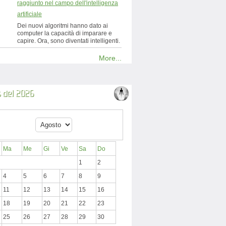
raggiunto nel campo dell'intelligenza
artificiale
Dei nuovi algoritmi hanno dato ai
computer la capacità di imparare e
capire. Ora, sono diventati intelligenti.
More...
 del 2026
Ma
Me
Gi
Ve
Sa
Do
1
2
4
5
6
7
8
9
11
12
13
14
15
16
18
19
20
21
22
23
25
26
27
28
29
30