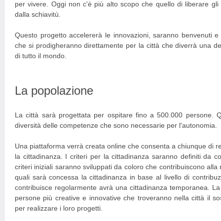
per vivere. Oggi non c'è più alto scopo che quello di liberare gli
dalla schiavitù.
Questo progetto accelererà le innovazioni, saranno benvenuti e ac
che si prodigheranno direttamente per la città che diverrà una del
di tutto il mondo.
La popolazione
La città sarà progettata per ospitare fino a 500.000 persone. 
diversità delle competenze che sono necessarie per l'autonomia.
Una piattaforma verrà creata online che consenta a chiunque di r
la cittadinanza. I criteri per la cittadinanza saranno definiti da c
criteri iniziali saranno sviluppati da coloro che contribuiscono alla 
quali sarà concessa la cittadinanza in base al livello di contribu
contribuisce regolarmente avrà una cittadinanza temporanea. La ci
persone più creative e innovative che troveranno nella città il 
per realizzare i loro progetti.