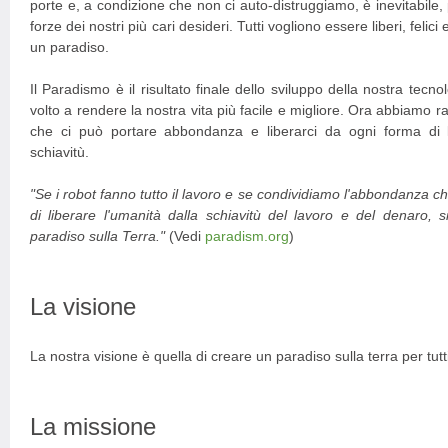
porte e, a condizione che non ci auto-distruggiamo, è inevitabile,
forze dei nostri più cari desideri. Tutti vogliono essere liberi, felici 
un paradiso.
Il Paradismo è il risultato finale dello sviluppo della nostra tec
volto a rendere la nostra vita più facile e migliore. Ora abbiamo rag
che ci può portare abbondanza e liberarci da ogni forma di l
schiavitù.
"Se i robot fanno tutto il lavoro e se condividiamo l'abbondanza 
di liberare l'umanità dalla schiavitù del lavoro e del denaro,
paradiso sulla Terra."
(Vedi
paradism.org
)
La visione
La nostra visione è quella di creare un paradiso sulla terra per tutt
La missione