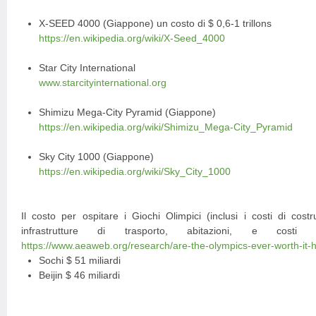
X-SEED 4000 (Giappone) un costo di $ 0,6-1 trillons
https://en.wikipedia.org/wiki/X-Seed_4000
Star City International
www.starcityinternational.org
Shimizu Mega-City Pyramid (Giappone)
https://en.wikipedia.org/wiki/Shimizu_Mega-City_Pyramid
Sky City 1000 (Giappone)
https://en.wikipedia.org/wiki/Sky_City_1000
Il costo per ospitare i Giochi Olimpici (inclusi i costi di costr
infrastrutture di trasporto, abitazioni, e costi o
https://www.aeaweb.org/research/are-the-olympics-ever-worth-it-h
Sochi $ 51 miliardi
Beijin $ 46 miliardi