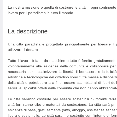
La nostra missione è quella di costruire le città in ogni continen
lavoro per il paradismo in tutto il mondo.
La descrizione
Una città paradista è progettata principalmente per liberare il
utilizzare il denaro.
Tutto il lavoro è fatto da macchine e tutto è fornito gratuitamente.
volontariamente alle esigenze della comunità e collaborare per c
necessaria per massimizzare la libertà, il benessere e la felicit
artistiche e tecnologiche del cittadino sono tutte messe a disposiz
della città e potrebbero alla fine, essere scambiati al di fuori del
servizi auspicabili offerti dalle comunità che non hanno abbracciat
Le città saranno costruite per essere sostenibili. Sufficienti terr
città forniranno cibo e materiali da costruzione. La città sarà prin
esigenze di base, gratuitamente (vitto, alloggio, assistenza sanitar
libera e sostenibile. Le città saranno costruite con l'intento di forn