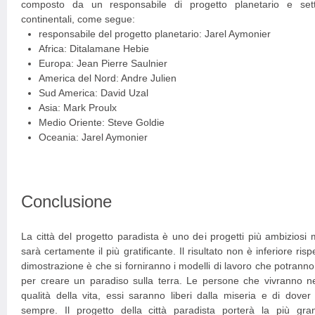
composto da un responsabile di progetto planetario e sett
continentali, come segue:
responsabile del progetto planetario: Jarel Aymonier
Africa: Ditalamane Hebie
Europa: Jean Pierre Saulnier
America del Nord: Andre Julien
Sud America: David Uzal
Asia: Mark Proulx
Medio Oriente: Steve Goldie
Oceania: Jarel Aymonier
Conclusione
La città del progetto paradista è uno dei progetti più ambiziosi 
sarà certamente il più gratificante. Il risultato non è inferiore rispe
dimostrazione è che si forniranno i modelli di lavoro che potranno
per creare un paradiso sulla terra. Le persone che vivranno nel
qualità della vita, essi saranno liberi dalla miseria e di dov
sempre. Il progetto della città paradista porterà la più gran