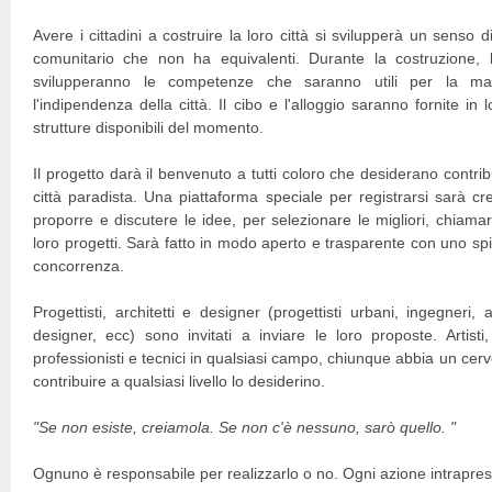
Avere i cittadini a costruire la loro città si svilupperà un sens
comunitario che non ha equivalenti. Durante la costruzione,
svilupperanno le competenze che saranno utili per la ma
l'indipendenza della città. Il cibo e l'alloggio saranno fornite in 
strutture disponibili del momento.
Il progetto darà il benvenuto a tutti coloro che desiderano contrib
città paradista. Una piattaforma speciale per registrarsi sarà crea
proporre e discutere le idee, per selezionare le migliori, chiamar
loro progetti. Sarà fatto in modo aperto e trasparente con uno spi
concorrenza.
Progettisti, architetti e designer (progettisti urbani, ingegneri, a
designer, ecc) sono invitati a inviare le loro proposte. Artisti
professionisti e tecnici in qualsiasi campo, chiunque abbia un cerv
contribuire a qualsiasi livello lo desiderino.
"Se non esiste, creiamola. Se non c'è nessuno, sarò quello. "
Ognuno è responsabile per realizzarlo o no. Ogni azione intrapresa