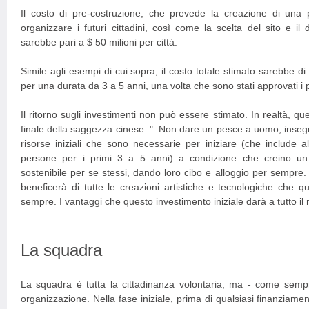
Il costo di pre-costruzione, che prevede la creazione di una p
organizzare i futuri cittadini, così come la scelta del sito e il 
sarebbe pari a $ 50 milioni per città.
Simile agli esempi di cui sopra, il costo totale stimato sarebbe di 
per una durata da 3 a 5 anni, una volta che sono stati approvati i p
Il ritorno sugli investimenti non può essere stimato. In realtà, qu
finale della saggezza cinese: ". Non dare un pesce a uomo, inseg
risorse iniziali che sono necessarie per iniziare (che include a
persone per i primi 3 a 5 anni) a condizione che creino un 
sostenibile per se stessi, dando loro cibo e alloggio per sempre.
beneficerà di tutte le creazioni artistiche e tecnologiche che 
sempre. I vantaggi che questo investimento iniziale darà a tutto il 
La squadra
La squadra è tutta la cittadinanza volontaria, ma - come semp
organizzazione. Nella fase iniziale, prima di qualsiasi finanziame