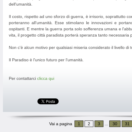
dell'umanità.
Il costo, rispetto ad uno sforzo di guerra, è irrisorio, soprattutto co
porteranno all'umanità. Esse stimolano le innovazioni e portano
ospitanti. E mentre la guerra porta solo sofferenza umana e l'abb
vita, il progetto città paradista porterà speranza tanto necessaria 
Non c'è alcun motivo per qualsiasi miseria considerato il livello d
Il Paradiso è l'unico futuro per l'umanità.
Per contattarci
clicca qui
Vai a pagina
1
2
3
...
30
31