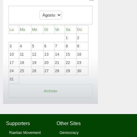
Lu
Ma
Me
Gi
Ve
Sa
Do
1
2
3
4
5
6
7
8
9
10
11
12
13
14
15
16
17
18
19
20
21
22
23
24
25
26
27
28
29
30
31
Archivio
Supporters
Other Sites
Raelian Movement
Geniocracy