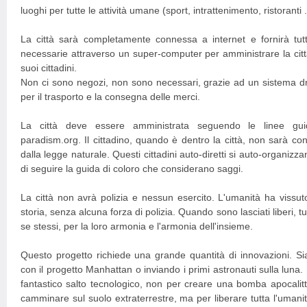
luoghi per tutte le attività umane (sport, intrattenimento, ristoranti .
La città sarà completamente connessa a internet e fornirà tutt
necessarie attraverso un super-computer per amministrare la citt
suoi cittadini.
Non ci sono negozi, non sono necessari, grazie ad un sistema d
per il trasporto e la consegna delle merci.
La città deve essere amministrata seguendo le linee gui
paradism.org. Il cittadino, quando è dentro la città, non sarà co
dalla legge naturale. Questi cittadini auto-diretti si auto-organiz
di seguire la guida di coloro che considerano saggi.
La città non avrà polizia e nessun esercito. L'umanità ha vissut
storia, senza alcuna forza di polizia. Quando sono lasciati liberi, t
se stessi, per la loro armonia e l'armonia dell'insieme.
Questo progetto richiede una grande quantità di innovazioni. Si
con il progetto Manhattan o inviando i primi astronauti sulla luna
fantastico salto tecnologico, non per creare una bomba apocalitt
camminare sul suolo extraterrestre, ma per liberare tutta l'uman