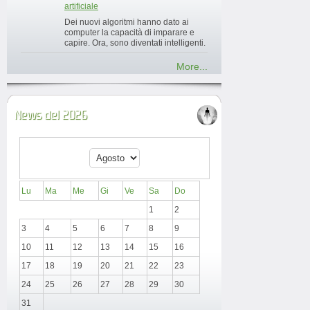
artificiale
Dei nuovi algoritmi hanno dato ai
computer la capacità di imparare e
capire. Ora, sono diventati intelligenti.
More...
News del 2026
Lu
Ma
Me
Gi
Ve
Sa
Do
1
2
3
4
5
6
7
8
9
10
11
12
13
14
15
16
17
18
19
20
21
22
23
24
25
26
27
28
29
30
31