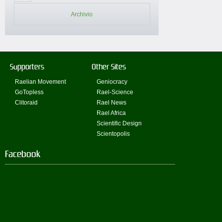
Archivio
Supporters
Other Sites
Raelian Movement
Geniocracy
GoTopless
Rael-Science
Clitoraid
Rael News
Rael Africa
Scientific Design
Scientopolis
Facebook