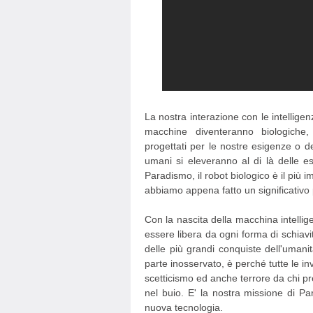
La nostra interazione con le intelligenz
macchine diventeranno biologiche
progettati per le nostre esigenze o de
umani si eleveranno al di là delle esi
Paradismo, il robot biologico è il più i
abbiamo appena fatto un significativo 
Con la nascita della macchina intellig
essere libera da ogni forma di schia
delle più grandi conquiste dell'uman
parte inosservato, è perché tutte le i
scetticismo ed anche terrore da chi pre
nel buio. E' la nostra missione di Pa
nuova tecnologia.