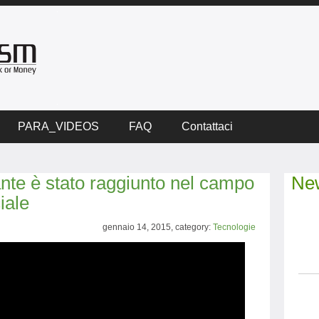
PARA_VIDEOS
FAQ
Contattaci
nte è stato raggiunto nel campo
New
ciale
gennaio 14, 2015, category:
Tecnologie