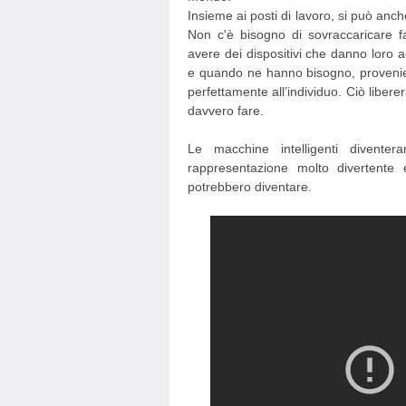
Insieme ai posti di lavoro, si può anc
Non c'è bisogno di sovraccaricare 
avere dei dispositivi che danno loro
e quando ne hanno bisogno, provenien
perfettamente all’individuo. Ciò liber
davvero fare.
Le macchine intelligenti divente
rappresentazione molto divertente 
potrebbero diventare.