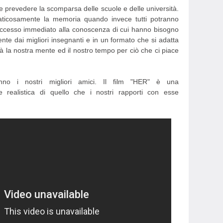
he prevedere la scomparsa delle scuole e delle università.
faticosamente la memoria quando invece tutti potranno
 accesso immediato alla conoscenza di cui hanno bisogno
te dai migliori insegnanti e in un formato che si adatta
erà la nostra mente ed il nostro tempo per ciò che ci piace
ranno i nostri migliori amici. Il film "HER" è una
e realistica di quello che i nostri rapporti con esse