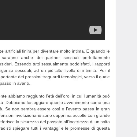
e artificiali finirà per diventare molto intima. E quando le
, saranno anche dei partner sessuali perfettamente
sideri. Essendo tutti sessualmente soddisfatti, i rapporti
genze sessuali, ad un più alto livello di intimità. Per il
mportante dei prossimi traguardi tecnologici, verso il quale
passo in avanti.
ente abbiamo raggiunto l'età dell'oro, in cui l'umanità può
vitù. Dobbiamo festeggiare questo avvenimento come una
ità. Se non sembra essere così e l’evento passa in gran
nvenzioni rivoluzionarie sono dapprima accolte con grande
ferisce la sicurezza del passato all’incertezza di un salto
radisti spiegare tutti i vantaggi e le promesse di questa