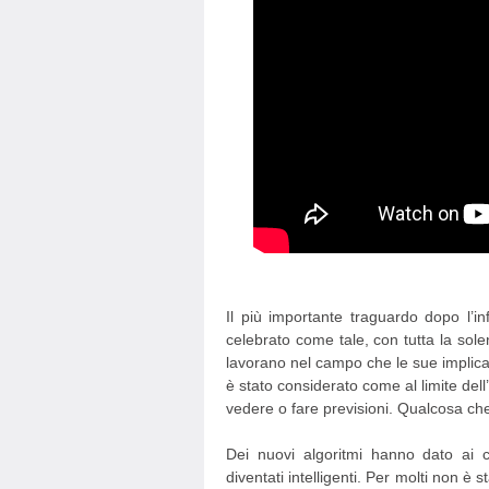
Il più importante traguardo dopo l’i
celebrato come tale, con tutta la sol
lavorano nel campo che le sue implica
è stato considerato come al limite dell’
vedere o fare previsioni. Qualcosa che
Dei nuovi algoritmi hanno dato ai 
diventati intelligenti. Per molti non 