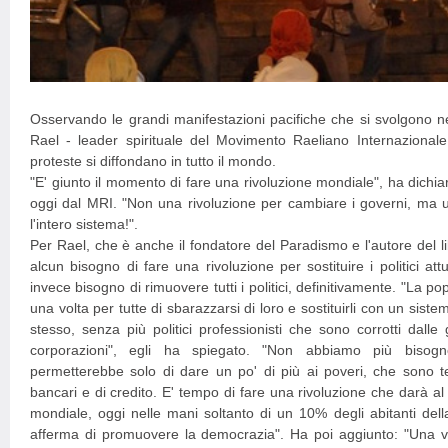
Osservando le grandi manifestazioni pacifiche che si svolgono nell
Rael - leader spirituale del Movimento Raeliano Internazionale
proteste si diffondano in tutto il mondo.
"E' giunto il momento di fare una rivoluzione mondiale", ha dichia
oggi dal MRI. "Non una rivoluzione per cambiare i governi, ma 
l'intero sistema!".
Per Rael, che è anche il fondatore del Paradismo e l'autore del l
alcun bisogno di fare una rivoluzione per sostituire i politici a
invece bisogno di rimuovere tutti i politici, definitivamente. "La
una volta per tutte di sbarazzarsi di loro e sostituirli con un sist
stesso, senza più politici professionisti che sono corrotti dalle 
corporazioni", egli ha spiegato. "Non abbiamo più bisog
permetterebbe solo di dare un po' di più ai poveri, che sono ten
bancari e di credito. E' tempo di fare una rivoluzione che darà al
mondiale, oggi nelle mani soltanto di un 10% degli abitanti del
afferma di promuovere la democrazia". Ha poi aggiunto: "Una 