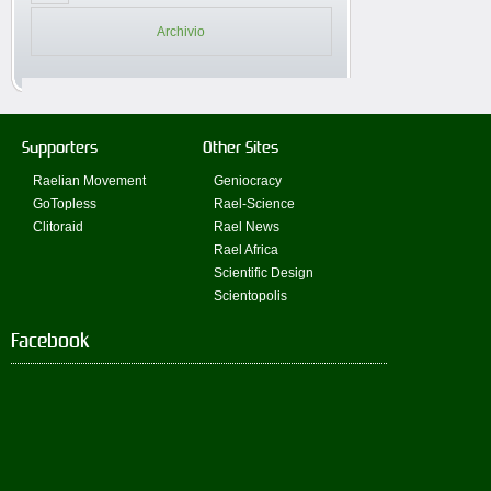
Archivio
Supporters
Other Sites
Raelian Movement
Geniocracy
GoTopless
Rael-Science
Clitoraid
Rael News
Rael Africa
Scientific Design
Scientopolis
Facebook