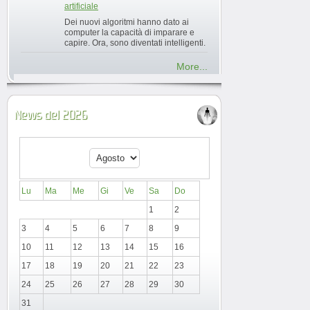
artificiale
Dei nuovi algoritmi hanno dato ai
computer la capacità di imparare e
capire. Ora, sono diventati intelligenti.
More...
News del 2026
Lu
Ma
Me
Gi
Ve
Sa
Do
1
2
3
4
5
6
7
8
9
10
11
12
13
14
15
16
17
18
19
20
21
22
23
24
25
26
27
28
29
30
31