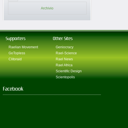
Archivio
Supporters
Other Sites
Raelian Movement
Geniocracy
GoTopless
Rael-Science
Clitoraid
Rael News
Rael Africa
Scientific Design
Scientopolis
Facebook