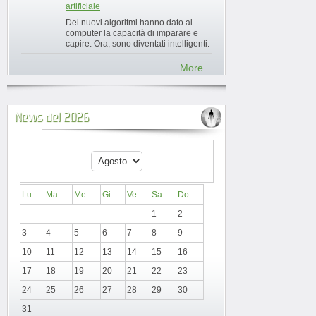
artificiale
Dei nuovi algoritmi hanno dato ai
computer la capacità di imparare e
capire. Ora, sono diventati intelligenti.
More...
News del 2026
Lu
Ma
Me
Gi
Ve
Sa
Do
1
2
3
4
5
6
7
8
9
10
11
12
13
14
15
16
17
18
19
20
21
22
23
24
25
26
27
28
29
30
31