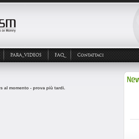
PARA_VIDEOS
FAQ
Contattaci
New
 al momento - prova più tardi.