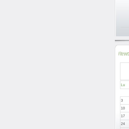
News
Lu
3
10
17
24