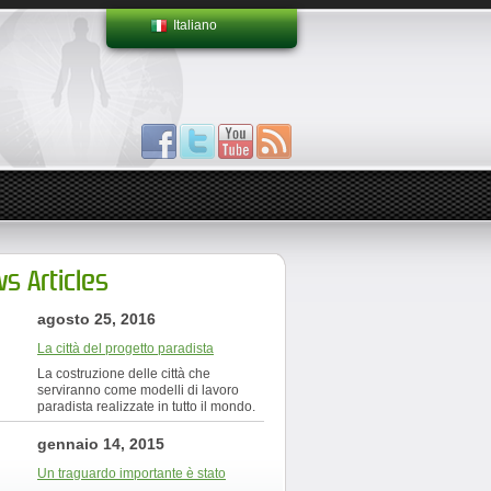
Italiano
s Articles
agosto 25, 2016
La città del progetto paradista
La costruzione delle città che
serviranno come modelli di lavoro
paradista realizzate in tutto il mondo.
gennaio 14, 2015
Un traguardo importante è stato