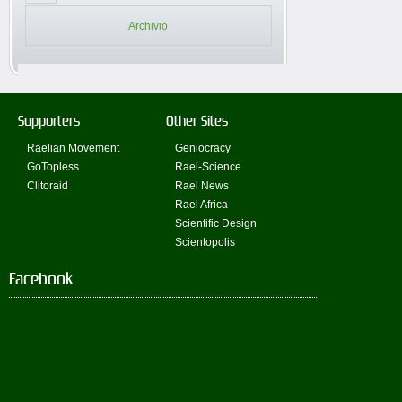
Archivio
Supporters
Other Sites
Raelian Movement
Geniocracy
GoTopless
Rael-Science
Clitoraid
Rael News
Rael Africa
Scientific Design
Scientopolis
Facebook