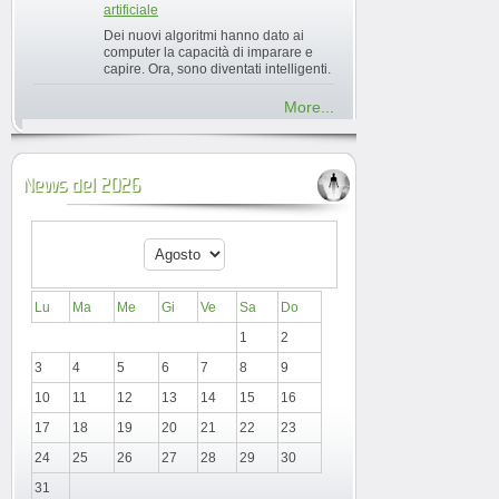
artificiale
Dei nuovi algoritmi hanno dato ai
computer la capacità di imparare e
capire. Ora, sono diventati intelligenti.
More...
News del 2026
Lu
Ma
Me
Gi
Ve
Sa
Do
1
2
3
4
5
6
7
8
9
10
11
12
13
14
15
16
17
18
19
20
21
22
23
24
25
26
27
28
29
30
31