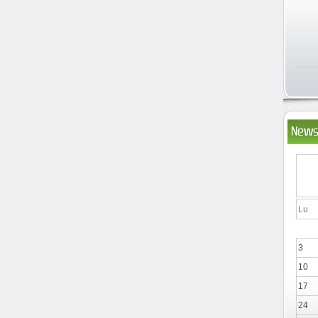
News
Lu
3
10
17
24