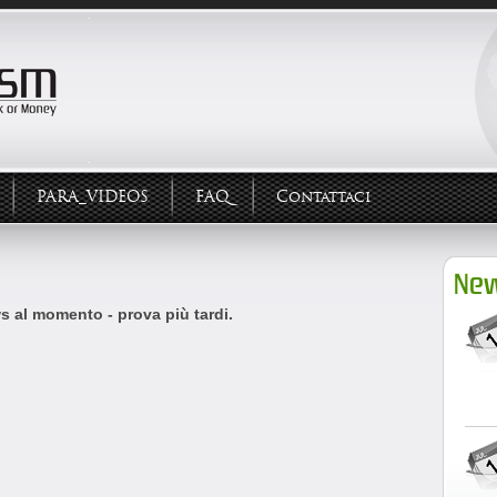
PARA_VIDEOS
FAQ
Contattaci
New
 al momento - prova più tardi.