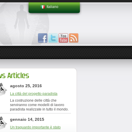
Italiano
s Articles
agosto 25, 2016
La città del progetto paradista
La costruzione delle città che
serviranno come modelli di lavoro
paradista realizzate in tutto il mondo.
gennaio 14, 2015
Un traguardo importante è stato