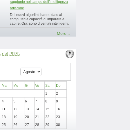
raggiunto nel campo dell'intelligenza
artificiale
Dei nuovi algoritmi hanno dato ai
computer la capacità di imparare e
capire. Ora, sono diventati intelligenti.
More...
 del 2026
Ma
Me
Gi
Ve
Sa
Do
1
2
4
5
6
7
8
9
11
12
13
14
15
16
18
19
20
21
22
23
25
26
27
28
29
30