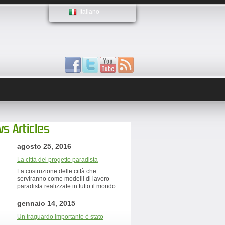
Italiano
s Articles
agosto 25, 2016
La città del progetto paradista
La costruzione delle città che
serviranno come modelli di lavoro
paradista realizzate in tutto il mondo.
gennaio 14, 2015
Un traguardo importante è stato