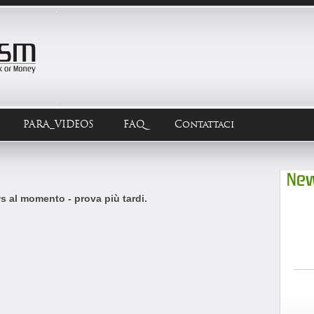
PARA_VIDEOS
FAQ
Contattaci
New
 al momento - prova più tardi.