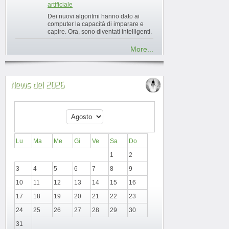
artificiale
Dei nuovi algoritmi hanno dato ai
computer la capacità di imparare e
capire. Ora, sono diventati intelligenti.
More...
News del 2026
Lu
Ma
Me
Gi
Ve
Sa
Do
1
2
3
4
5
6
7
8
9
10
11
12
13
14
15
16
17
18
19
20
21
22
23
24
25
26
27
28
29
30
31