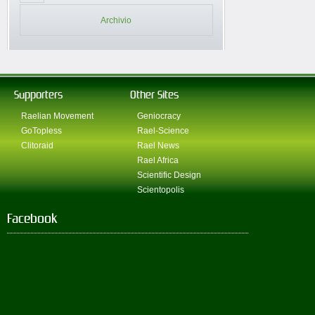
Archivio
Supporters
Other Sites
Raelian Movement
Geniocracy
GoTopless
Rael-Science
Clitoraid
Rael News
Rael Africa
Scientific Design
Scientopolis
Facebook