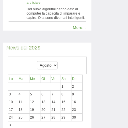
artificiale
Dei nuovi algoritmi hanno dato ai
computer la capacità di imparare e
capire. Ora, sono diventati intelligenti.
More...
News del 2026
Lu
Ma
Me
Gi
Ve
Sa
Do
1
2
3
4
5
6
7
8
9
10
11
12
13
14
15
16
17
18
19
20
21
22
23
24
25
26
27
28
29
30
31