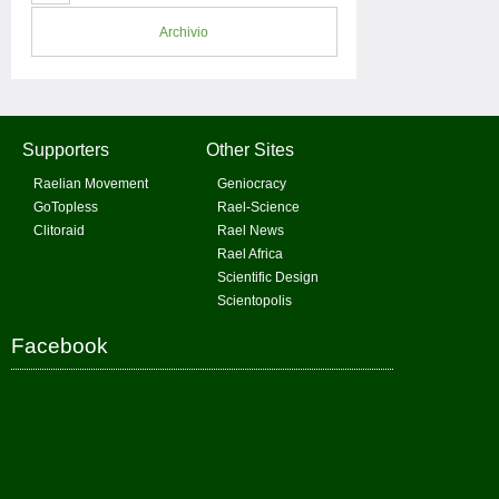
Archivio
Supporters
Other Sites
Raelian Movement
Geniocracy
GoTopless
Rael-Science
Clitoraid
Rael News
Rael Africa
Scientific Design
Scientopolis
Facebook