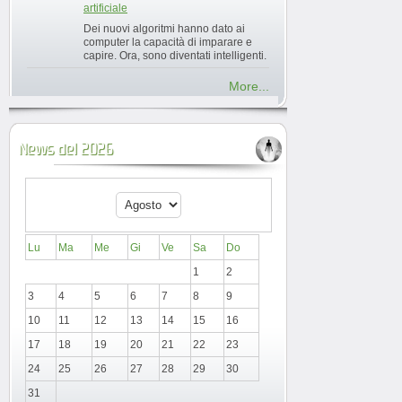
artificiale
Dei nuovi algoritmi hanno dato ai
computer la capacità di imparare e
capire. Ora, sono diventati intelligenti.
More...
News del 2026
Lu
Ma
Me
Gi
Ve
Sa
Do
1
2
3
4
5
6
7
8
9
10
11
12
13
14
15
16
17
18
19
20
21
22
23
24
25
26
27
28
29
30
31