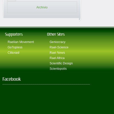
Archivio
Supporters
Other Sites
Raelian Movement
Geniocracy
GoTopless
Rael-Science
Clitoraid
Rael News
Rael Africa
Scientific Design
Scientopolis
Facebook