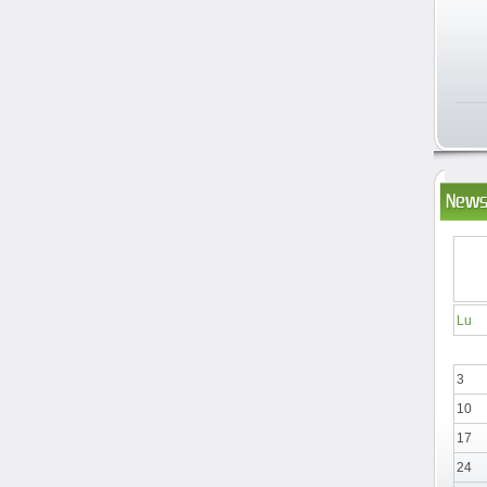
News
Lu
3
10
17
24