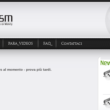
PARA_VIDEOS
FAQ
Contattaci
New
 al momento - prova più tardi.