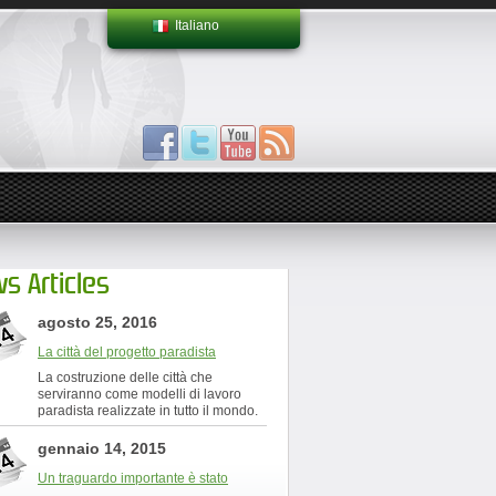
Italiano
s Articles
agosto 25, 2016
La città del progetto paradista
La costruzione delle città che
serviranno come modelli di lavoro
paradista realizzate in tutto il mondo.
gennaio 14, 2015
Un traguardo importante è stato