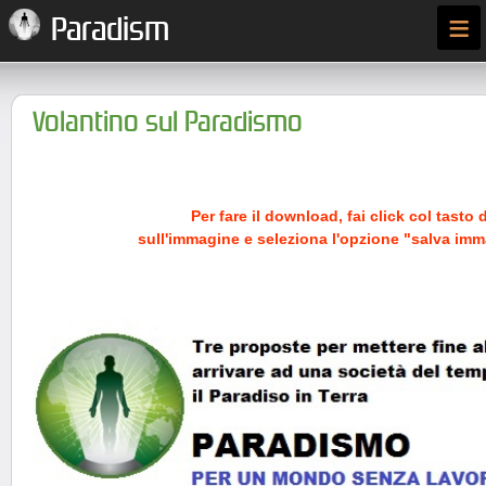
≡
Paradism
Volantino sul Paradismo
Per fare il download, fai click col tasto 
sull'immagine e seleziona l'opzione "salva im