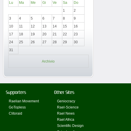
Lu
Ma
Me
Gi
Ve
Sa
Do
1
2
3
4
5
6
7
8
9
10
11
12
13
14
15
16
17
18
19
20
21
22
23
24
25
26
27
28
29
30
31
Archivio
Supporters
Other Sites
Raelian Movement
Geniocracy
GoTopless
Rael-Science
Clitoraid
Rael News
Rael Africa
Scientific Design