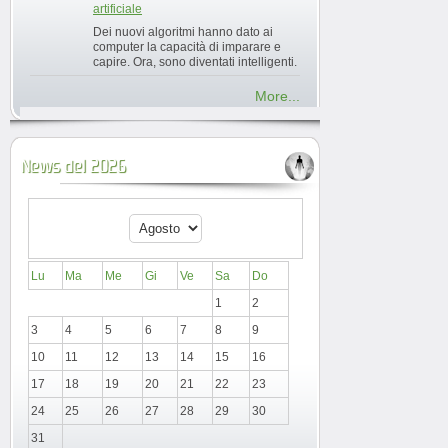
artificiale
Dei nuovi algoritmi hanno dato ai
computer la capacità di imparare e
capire. Ora, sono diventati intelligenti.
More...
News del 2026
Lu
Ma
Me
Gi
Ve
Sa
Do
1
2
3
4
5
6
7
8
9
10
11
12
13
14
15
16
17
18
19
20
21
22
23
24
25
26
27
28
29
30
31