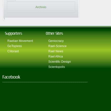
Archivio
Supporters
Other Sites
Raelian Movement
Geniocracy
GoTopless
Rael-Science
Clitoraid
Rael News
Rael Africa
Scientific Design
Scientopolis
Facebook