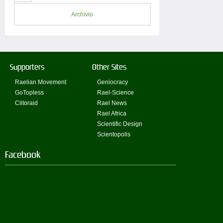
Archivio
Supporters
Other Sites
Raelian Movement
Geniocracy
GoTopless
Rael-Science
Clitoraid
Rael News
Rael Africa
Scientific Design
Scientopolis
Facebook