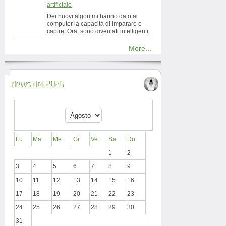
artificiale
Dei nuovi algoritmi hanno dato ai
computer la capacità di imparare e
capire. Ora, sono diventati intelligenti.
More...
News del 2026
Lu
Ma
Me
Gi
Ve
Sa
Do
1
2
3
4
5
6
7
8
9
10
11
12
13
14
15
16
17
18
19
20
21
22
23
24
25
26
27
28
29
30
31