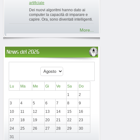
artificiale
Dei nuovi algoritmi hanno dato ai
computer la capacità di imparare e
capire. Ora, sono diventati intelligenti.
More...
News del 2026
Lu
Ma
Me
Gi
Ve
Sa
Do
1
2
3
4
5
6
7
8
9
10
11
12
13
14
15
16
17
18
19
20
21
22
23
24
25
26
27
28
29
30
31