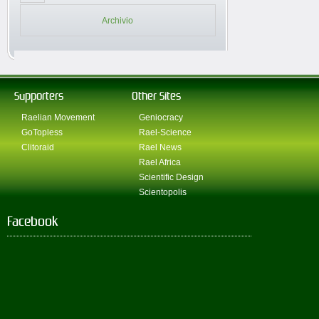
Archivio
Supporters
Other Sites
Raelian Movement
Geniocracy
GoTopless
Rael-Science
Clitoraid
Rael News
Rael Africa
Scientific Design
Scientopolis
Facebook