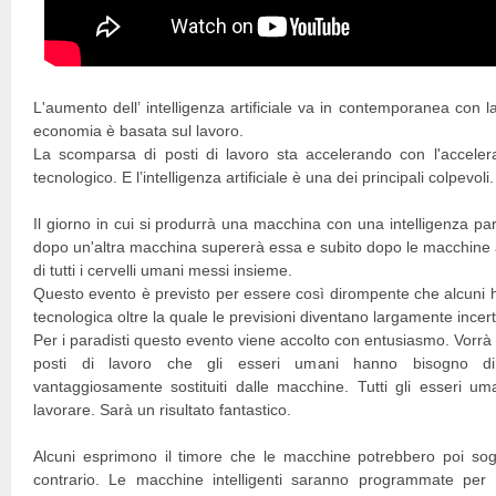
L'aumento dell’ intelligenza artificiale va in contemporanea con l
economia è basata sul lavoro.
La scomparsa di posti di lavoro sta accelerando con l'acceler
tecnologico. E l’intelligenza artificiale è una dei principali colpevoli.
Il giorno in cui si produrrà una macchina con una intelligenza par
dopo un'altra macchina supererà essa e subito dopo le macchine a
di tutti i cervelli umani messi insieme.
Questo evento è previsto per essere così dirompente che alcuni h
tecnologica oltre la quale le previsioni diventano largamente incert
Per i paradisti questo evento viene accolto con entusiasmo. Vorrà 
posti di lavoro che gli esseri umani hanno bisogno di
vantaggiosamente sostituiti dalle macchine. Tutti gli esseri um
lavorare. Sarà un risultato fantastico.
Alcuni esprimono il timore che le macchine potrebbero poi sogg
contrario. Le macchine intelligenti saranno programmate per 