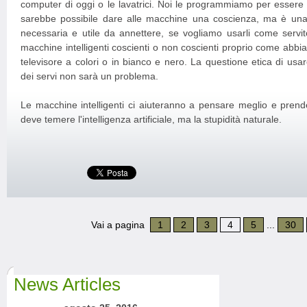
computer di oggi o le lavatrici. Noi le programmiamo per essere 
sarebbe possibile dare alle macchine una coscienza, ma è una 
necessaria e utile da annettere, se vogliamo usarli come servito
macchine intelligenti coscienti o non coscienti proprio come abbia
televisore a colori o in bianco e nero. La questione etica di usa
dei servi non sarà un problema.
Le macchine intelligenti ci aiuteranno a pensare meglio e prende
deve temere l'intelligenza artificiale, ma la stupidità naturale.
Vai a pagina
1
2
3
4
5
...
30
News Articles