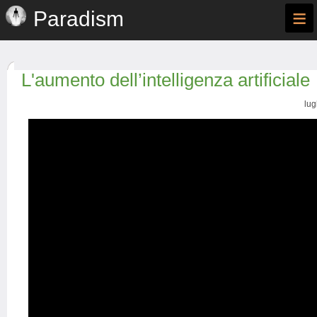
≡
Paradism
L'aumento dell’intelligenza artificiale
lug