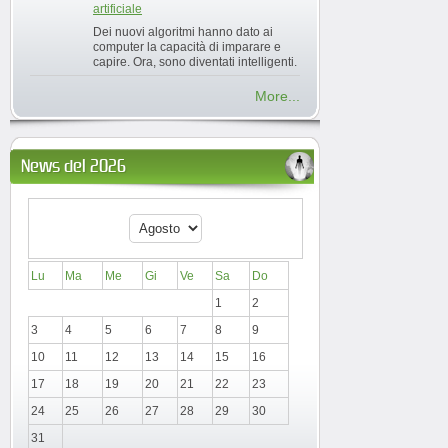
artificiale
Dei nuovi algoritmi hanno dato ai
computer la capacità di imparare e
capire. Ora, sono diventati intelligenti.
More...
News del 2026
Lu
Ma
Me
Gi
Ve
Sa
Do
1
2
3
4
5
6
7
8
9
10
11
12
13
14
15
16
17
18
19
20
21
22
23
24
25
26
27
28
29
30
31