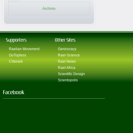
Archivio
Supporters
Other Sites
Raelian Movement
Geniocracy
GoTopless
Rael-Science
Clitoraid
Rael News
Rael Africa
Scientific Design
Scientopolis
Facebook