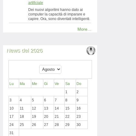
artificiale
Dei nuovi algoritmi hanno dato ai
computer la capacità di imparare e
capire. Ora, sono diventati intelligenti.
More...
News del 2026
Lu
Ma
Me
Gi
Ve
Sa
Do
1
2
3
4
5
6
7
8
9
10
11
12
13
14
15
16
17
18
19
20
21
22
23
24
25
26
27
28
29
30
31