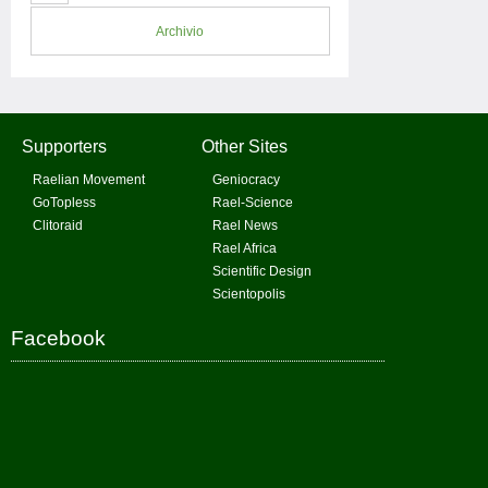
Archivio
Supporters
Other Sites
Raelian Movement
Geniocracy
GoTopless
Rael-Science
Clitoraid
Rael News
Rael Africa
Scientific Design
Scientopolis
Facebook