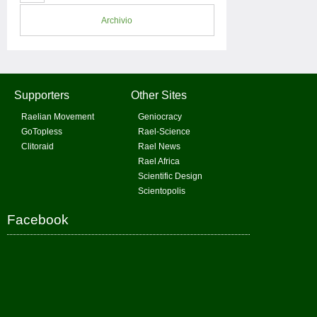
Archivio
Supporters
Other Sites
Raelian Movement
Geniocracy
GoTopless
Rael-Science
Clitoraid
Rael News
Rael Africa
Scientific Design
Scientopolis
Facebook