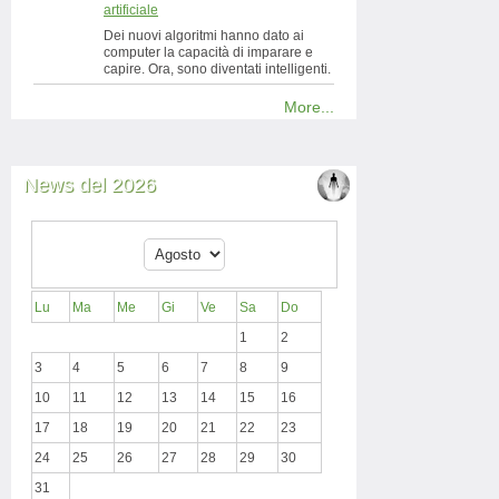
artificiale
Dei nuovi algoritmi hanno dato ai
computer la capacità di imparare e
capire. Ora, sono diventati intelligenti.
More...
News del 2026
Lu
Ma
Me
Gi
Ve
Sa
Do
1
2
3
4
5
6
7
8
9
10
11
12
13
14
15
16
17
18
19
20
21
22
23
24
25
26
27
28
29
30
31