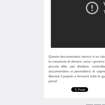
Questo documentario storico è un clas
la creazione di denaro, sono i governi
piccola élite, per dividere, contr
documentario vi permetterà di capir
liberarà il popolo e fermerà tutte le g
pensi!