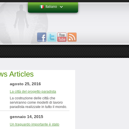
Italiano
s Articles
agosto 25, 2016
La città del progetto paradista
La costruzione delle città che
serviranno come modelli di lavoro
paradista realizzate in tutto il mondo.
gennaio 14, 2015
Un traguardo importante è stato