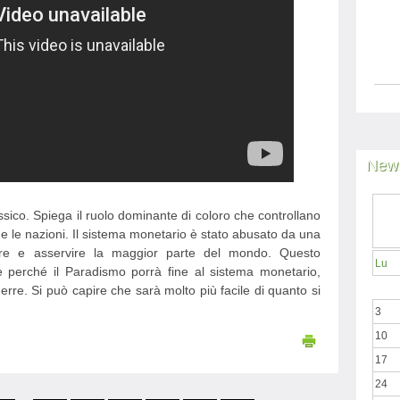
News
sico. Spiega il ruolo dominante di coloro che controllano
 e le nazioni. Il sistema monetario è stato abusato da una
ollare e asservire la maggior parte del mondo. Questo
Lu
e perché il Paradismo porrà fine al sistema monetario,
uerre. Si può capire che sarà molto più facile di quanto si
3
10
17
24