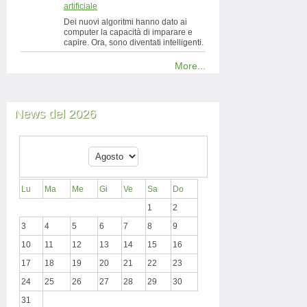
artificiale
Dei nuovi algoritmi hanno dato ai
computer la capacità di imparare e
capire. Ora, sono diventati intelligenti.
More...
News del 2026
Lu
Ma
Me
Gi
Ve
Sa
Do
1
2
3
4
5
6
7
8
9
10
11
12
13
14
15
16
17
18
19
20
21
22
23
24
25
26
27
28
29
30
31