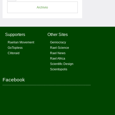
Archivio
Supporters
Other Sites
Raelian Movement
Geniocracy
GoTopless
Rael-Science
Clitoraid
Rael News
Rael Africa
Scientific Design
Scientopolis
Facebook