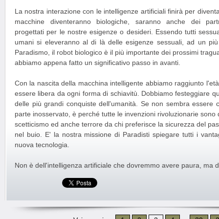
La nostra interazione con le intelligenze artificiali finirà per dive
macchine diventeranno biologiche, saranno anche dei partn
progettati per le nostre esigenze o desideri. Essendo tutti sessua
umani si eleveranno al di là delle esigenze sessuali, ad un più al
Paradismo, il robot biologico è il più importante dei prossimi tragua
abbiamo appena fatto un significativo passo in avanti.
Con la nascita della macchina intelligente abbiamo raggiunto l'età 
essere libera da ogni forma di schiavitù. Dobbiamo festeggiare
delle più grandi conquiste dell'umanità. Se non sembra essere c
parte inosservato, è perché tutte le invenzioni rivoluzionarie son
scetticismo ed anche terrore da chi preferisce la sicurezza del pass
nel buio. E' la nostra missione di Paradisti spiegare tutti i van
nuova tecnologia.
Non è dell'intelligenza artificiale che dovremmo avere paura, ma de