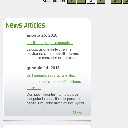
Vai a pagina
1
2
3
4
...
30
News Articles
agosto 25, 2016
La città del progetto paradista
La costruzione delle città che
serviranno come modelli di lavoro
paradista realizzate in tutto il mondo.
gennaio 14, 2015
Un traguardo importante è stato
raggiunto nel campo dell'intelligenza
artificiale
Dei nuovi algoritmi hanno dato ai
computer la capacità di imparare e
capire. Ora, sono diventati intelligenti.
More...