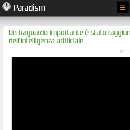
≡
Paradism
Un traguardo importante è stato raggiu
dell'intelligenza artificiale
genna