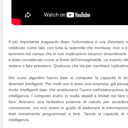
Il più importante traguardo dopo l’informatica è ora diventato 
celebrato come tale, con tutta la solennità che meritava, non vi 
lavorano nel campo che le sue implicazioni saranno straordinarie.
è stato considerato come al limite dell’immaginabile, un evento oltre 
vedere o fare previsioni. Qualcosa che sta per cambiare radicalmen
Dei nuovi algoritmi hanno dato ai computer la capacità di i
diventati intelligenti. Per molti non è stata una sorpresa, già pe
molto intelligenti dato che sostituivano l’uomo nell'elaborazione de
intelligenza. I computer erano in realtà stupidi e limitati nel fa
fare. Avevano una fantastica potenza di calcolo per acceder
conoscenze, ma non erano in grado di elaborare le informazioni 
stati inizialmente programmati a fare. Senza la capacità di
intelligenza.