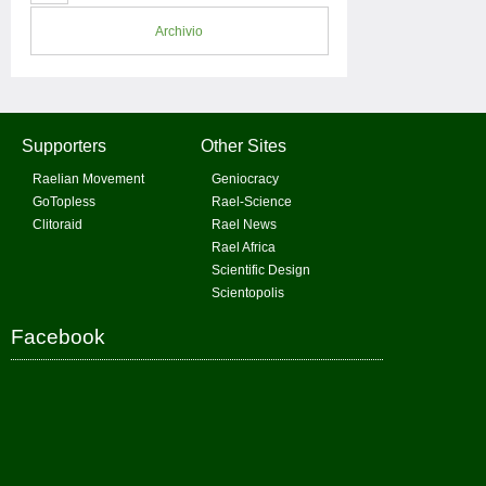
Archivio
Supporters
Other Sites
Raelian Movement
Geniocracy
GoTopless
Rael-Science
Clitoraid
Rael News
Rael Africa
Scientific Design
Scientopolis
Facebook