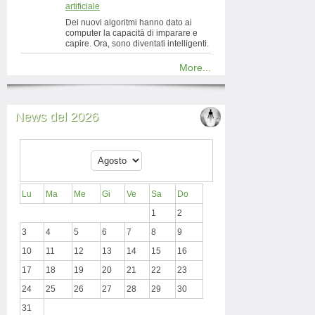
artificiale
Dei nuovi algoritmi hanno dato ai
computer la capacità di imparare e
capire. Ora, sono diventati intelligenti.
More...
News del 2026
Lu
Ma
Me
Gi
Ve
Sa
Do
1
2
3
4
5
6
7
8
9
10
11
12
13
14
15
16
17
18
19
20
21
22
23
24
25
26
27
28
29
30
31