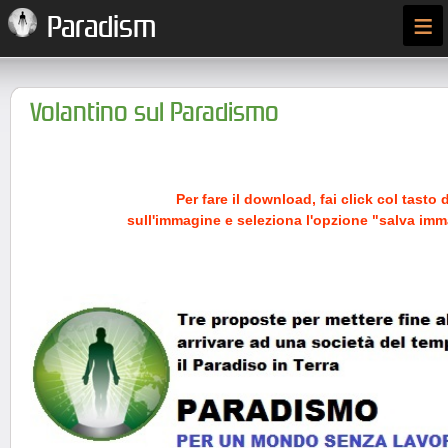
≡
Paradism
Volantino sul Paradismo
Per fare il download, fai click col tasto 
sull'immagine e seleziona l'opzione "salva im