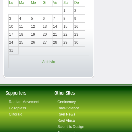
Lu
Ma
Me
Gi
Ve
Sa
Do
1
2
3
4
5
6
7
8
9
10
11
12
13
14
15
16
17
18
19
20
21
22
23
24
25
26
27
28
29
30
31
Archivio
Supporters
Other Sites
Raelian Movement
Geniocracy
GoTopless
Rael-Science
Clitoraid
Rael News
Rael Africa
Scientific Design