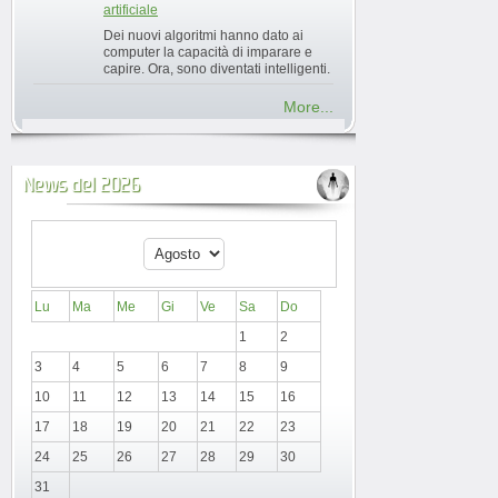
artificiale
Dei nuovi algoritmi hanno dato ai
computer la capacità di imparare e
capire. Ora, sono diventati intelligenti.
More...
News del 2026
Lu
Ma
Me
Gi
Ve
Sa
Do
1
2
3
4
5
6
7
8
9
10
11
12
13
14
15
16
17
18
19
20
21
22
23
24
25
26
27
28
29
30
31