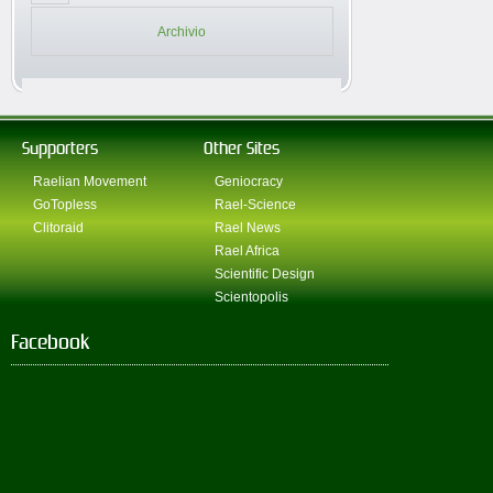
Archivio
Supporters
Other Sites
Raelian Movement
Geniocracy
GoTopless
Rael-Science
Clitoraid
Rael News
Rael Africa
Scientific Design
Scientopolis
Facebook