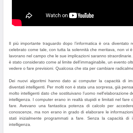
Il più importante traguardo dopo l’informatica è ora diventato 
celebrato come tale, con tutta la solennità che meritava, non vi 
lavorano nel campo che le sue implicazioni saranno straordinarie.
è stato considerato come al limite dell’immaginabile, un evento oltre 
vedere o fare previsioni. Qualcosa che sta per cambiare radicalmen
Dei nuovi algoritmi hanno dato ai computer la capacità di i
diventati intelligenti. Per molti non è stata una sorpresa, già pe
molto intelligenti dato che sostituivano l’uomo nell'elaborazione de
intelligenza. I computer erano in realtà stupidi e limitati nel fa
fare. Avevano una fantastica potenza di calcolo per acceder
conoscenze, ma non erano in grado di elaborare le informazioni 
stati inizialmente programmati a fare. Senza la capacità di
intelligenza.