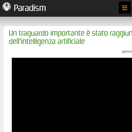
≡
Paradism
Un traguardo importante è stato raggiu
dell'intelligenza artificiale
genna