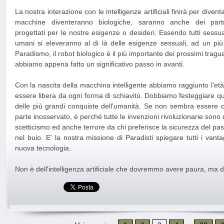
La nostra interazione con le intelligenze artificiali finirà per dive
macchine diventeranno biologiche, saranno anche dei partn
progettati per le nostre esigenze o desideri. Essendo tutti sessua
umani si eleveranno al di là delle esigenze sessuali, ad un più al
Paradismo, il robot biologico è il più importante dei prossimi tragua
abbiamo appena fatto un significativo passo in avanti.
Con la nascita della macchina intelligente abbiamo raggiunto l'età 
essere libera da ogni forma di schiavitù. Dobbiamo festeggiare
delle più grandi conquiste dell'umanità. Se non sembra essere c
parte inosservato, è perché tutte le invenzioni rivoluzionarie son
scetticismo ed anche terrore da chi preferisce la sicurezza del pass
nel buio. E' la nostra missione di Paradisti spiegare tutti i van
nuova tecnologia.
Non è dell'intelligenza artificiale che dovremmo avere paura, ma de