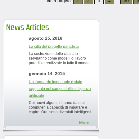
Vai a pagina
1
2
3
4
...
30
News Articles
agosto 25, 2016
La città del progetto paradista
La costruzione delle città che
serviranno come modelli di lavoro
paradista realizzate in tutto il mondo.
gennaio 14, 2015
Un traguardo importante è stato
raggiunto nel campo dell'intelligenza
artificiale
Dei nuovi algoritmi hanno dato ai
computer la capacità di imparare e
capire. Ora, sono diventati intelligenti.
More...