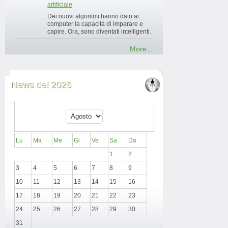
artificiale
Dei nuovi algoritmi hanno dato ai
computer la capacità di imparare e
capire. Ora, sono diventati intelligenti.
More...
News del 2026
Lu
Ma
Me
Gi
Ve
Sa
Do
1
2
3
4
5
6
7
8
9
10
11
12
13
14
15
16
17
18
19
20
21
22
23
24
25
26
27
28
29
30
31