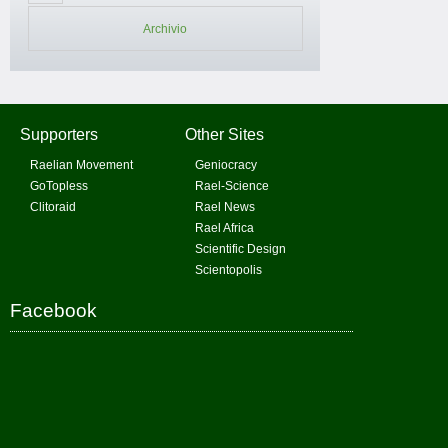
Archivio
Supporters
Other Sites
Raelian Movement
Geniocracy
GoTopless
Rael-Science
Clitoraid
Rael News
Rael Africa
Scientific Design
Scientopolis
Facebook