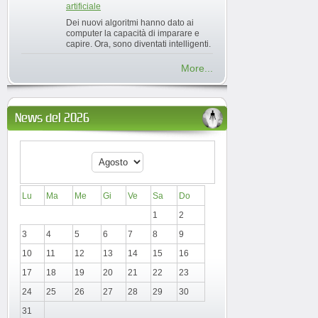
artificiale
Dei nuovi algoritmi hanno dato ai
computer la capacità di imparare e
capire. Ora, sono diventati intelligenti.
More...
News del 2026
Lu
Ma
Me
Gi
Ve
Sa
Do
1
2
3
4
5
6
7
8
9
10
11
12
13
14
15
16
17
18
19
20
21
22
23
24
25
26
27
28
29
30
31