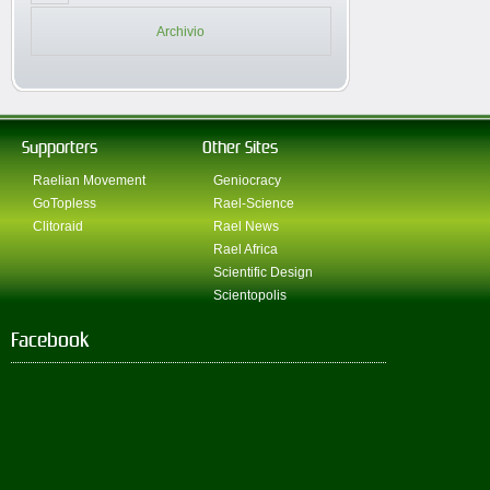
Archivio
Supporters
Other Sites
Raelian Movement
Geniocracy
GoTopless
Rael-Science
Clitoraid
Rael News
Rael Africa
Scientific Design
Scientopolis
Facebook