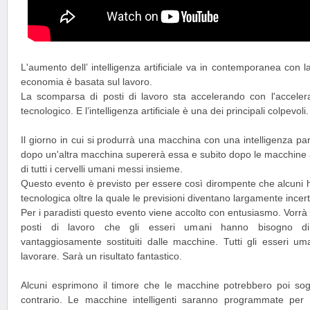
L'aumento dell’ intelligenza artificiale va in contemporanea con l
economia è basata sul lavoro.
La scomparsa di posti di lavoro sta accelerando con l'acceler
tecnologico. E l’intelligenza artificiale è una dei principali colpevoli.
Il giorno in cui si produrrà una macchina con una intelligenza par
dopo un'altra macchina supererà essa e subito dopo le macchine a
di tutti i cervelli umani messi insieme.
Questo evento è previsto per essere così dirompente che alcuni h
tecnologica oltre la quale le previsioni diventano largamente incert
Per i paradisti questo evento viene accolto con entusiasmo. Vorrà 
posti di lavoro che gli esseri umani hanno bisogno di
vantaggiosamente sostituiti dalle macchine. Tutti gli esseri um
lavorare. Sarà un risultato fantastico.
Alcuni esprimono il timore che le macchine potrebbero poi sogg
contrario. Le macchine intelligenti saranno programmate per 