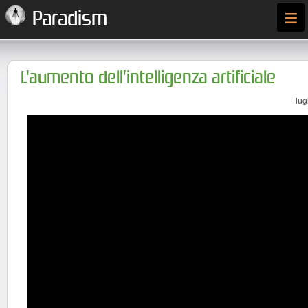
≡
Paradism
L'aumento dell’intelligenza artificiale
lug