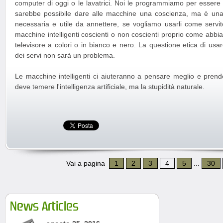
computer di oggi o le lavatrici. Noi le programmiamo per essere 
sarebbe possibile dare alle macchine una coscienza, ma è una 
necessaria e utile da annettere, se vogliamo usarli come servito
macchine intelligenti coscienti o non coscienti proprio come abbia
televisore a colori o in bianco e nero. La questione etica di usa
dei servi non sarà un problema.
Le macchine intelligenti ci aiuteranno a pensare meglio e prende
deve temere l'intelligenza artificiale, ma la stupidità naturale.
Vai a pagina
1
2
3
4
5
...
30
News Articles