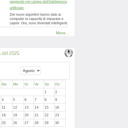
raggiunto nel campo dell'intelligenza
artificiale
Dei nuovi algoritmi hanno dato ai
computer la capacità di imparare e
capire. Ora, sono diventati intelligenti.
More...
 del 2026
Ma
Me
Gi
Ve
Sa
Do
1
2
4
5
6
7
8
9
11
12
13
14
15
16
18
19
20
21
22
23
25
26
27
28
29
30