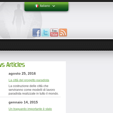
Italiano
s Articles
agosto 25, 2016
La città del progetto paradista
La costruzione delle città che
serviranno come modelli di lavoro
paradista realizzate in tutto il mondo.
gennaio 14, 2015
Un traguardo importante è stato