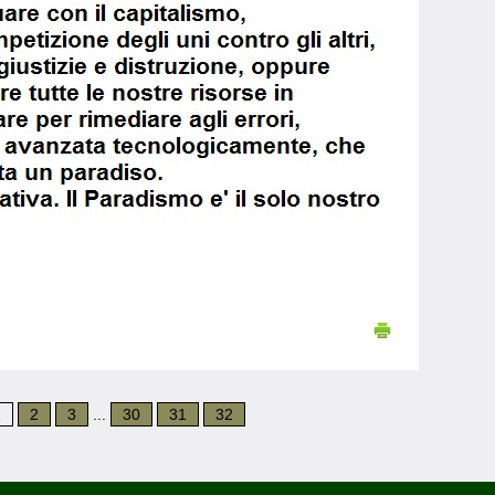
1
2
3
...
30
31
32