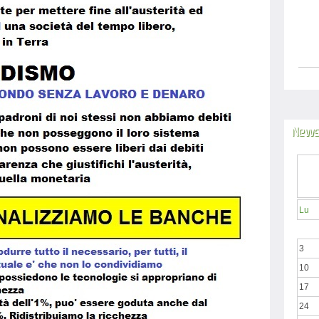
News
Lu
3
10
17
24