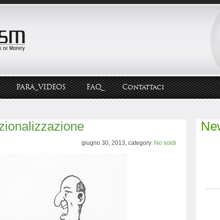
PARA_VIDEOS
FAQ
Contattaci
zionalizzazione
New
giugno 30, 2013, category:
No soldi