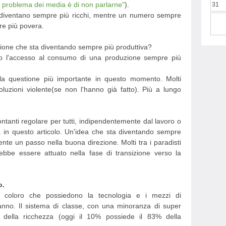
ero problema dei media è di non parlarne"
).
31
e diventano sempre più ricchi, mentre un numero sempre
re più povera.
ione che sta diventando sempre più produttiva?
o l'accesso al consumo di una produzione sempre più
è la questione più importante in questo momento. Molti
oluzioni violente(se non l'hanno già fatto). Più a lungo
ntanti regolare per tutti, indipendentemente dal lavoro o
ta in questo articolo. Un'idea che sta diventando sempre
ente un passo nella buona direzione. Molti tra i paradisti
ebbe essere attuato nella fase di transizione verso la
o.
a coloro che possiedono la tecnologia e i mezzi di
anno. Il sistema di classe, con una minoranza di super
 della ricchezza (oggi il 10% possiede il 83% della