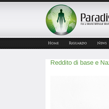
Home
Riguardo
News
Reddito di base e Na