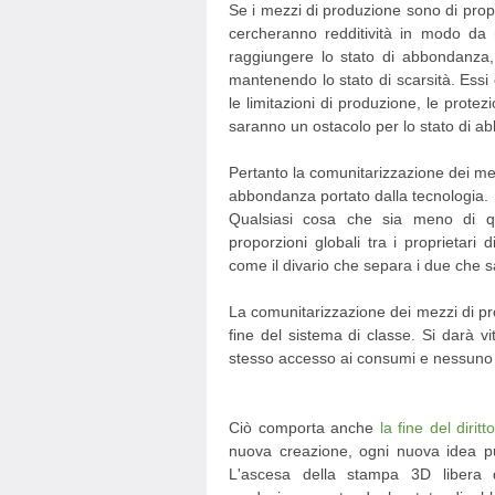
Se i mezzi di produzione sono di prop
cercheranno redditività in modo da r
raggiungere lo stato di abbondanza, 
mantenendo lo stato di scarsità. Ess
le limitazioni di produzione, le protez
saranno un ostacolo per lo stato di a
Pertanto la comunitarizzazione dei mez
abbondanza portato dalla tecnologia.
Qualsiasi cosa che sia meno di qu
proporzioni globali tra i proprietari 
come il divario che separa i due che 
La comunitarizzazione dei mezzi di p
fine del sistema di classe. Si darà v
stesso accesso ai consumi e nessuno 
Ciò comporta anche
la fine del dirit
nuova creazione, ogni nuova idea pu
L'ascesa della stampa 3D libera da