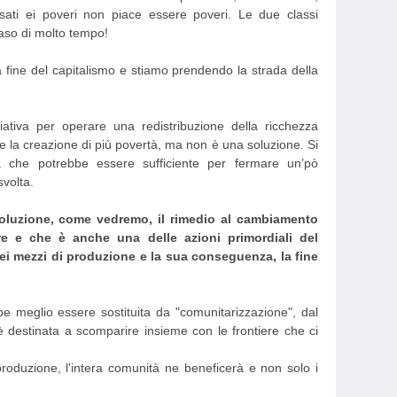
sati ei poveri non piace essere poveri. Le due classi
aso di molto tempo!
 fine del capitalismo e stiamo prendendo la strada della
iativa per operare una redistribuzione della ricchezza
 la creazione di più povertà, ma non è una soluzione. Si
a che potrebbe essere sufficiente per fermare un’pò
volta.
soluzione, come vedremo, il rimedio al cambiamento
e e che è anche una delle azioni primordiali del
ei mezzi di produzione e la sua conseguenza, la fine
be meglio essere sostituita da "comunitarizzazione", dal
 destinata a scomparire insieme con le frontiere che ci
roduzione, l'intera comunità ne beneficerà e non solo i