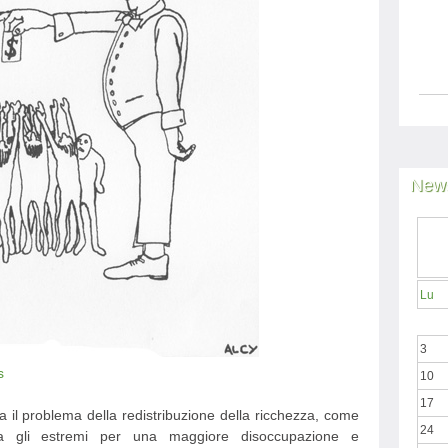
News
Lu
3
s
10
17
ta il problema della redistribuzione della ricchezza, come
24
ea gli estremi per una maggiore disoccupazione e