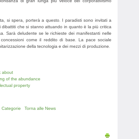
bondanza di gran lunga più veloce del corporativismo
.
ta, si spera, porterà a questo. I paradisti sono invitati a
 dibattiti che si stanno attuando in quanto è la più critica
 Sarà deludente se le richieste dei manifestanti nelle
concessioni come il reddito di base. La pace sociale
tarizzazione della tecnologia e dei mezzi di produzione.
k about
ing of the abundance
lectual property
e Categorie
Torna alle News