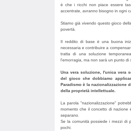
è che i ricchi non piace essere tas
accentrate, avranno bisogno in ogni c
Stiamo già vivendo questo gioco della
povertà.
Il reddito di base è una buona iniz
necessaria e contribuire a compensare
tratta di una soluzione temporane
l'emorragia, ma non sarà un punto di s
Una vera soluzione, l'unica vera 
del gioco che dobbiamo applicar
Paradismo è la nazionalizzazione d
della proprietà intellettuale.
La parola "nazionalizzazione" potreb
momento che il concetto di nazione è
separano.
Se la comunità possiede i mezzi di p
pochi.