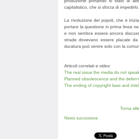
produzione portando lo stato di ab
capitalistico, che si sforza di impedirlo
La rivoluzione dei popoli, che è inizia
portare la questione in prima linea nei
e non sembra essere ancora discussa.
strade dovevano essere placate da 
duratura può venire solo con la comuni
Articoli correlati e video:
The real issue the media do not spea
Planned obsolescence and the deferr
The ending of copyright laws and intel
Torna all
News successiva