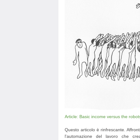
Article: Basic income versus the robot
Questo articolo è rinfrescante. Affron
l'automazione del lavoro che cr