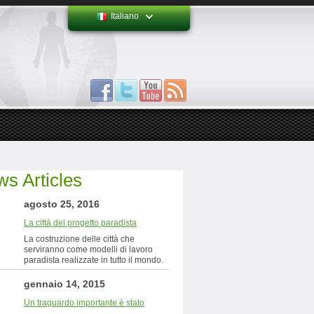
Italiano
s Articles
agosto 25, 2016
La città del progetto paradista
La costruzione delle città che
serviranno come modelli di lavoro
paradista realizzate in tutto il mondo.
gennaio 14, 2015
Un traguardo importante è stato