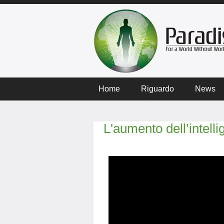
Home
Riguardo
News
L'aumento dell’intellig