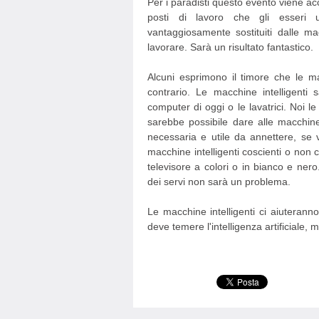
Per i paradisti questo evento viene ac
posti di lavoro che gli esseri
vantaggiosamente sostituiti dalle ma
lavorare. Sarà un risultato fantastico.
Alcuni esprimono il timore che le ma
contrario. Le macchine intelligent
computer di oggi o le lavatrici. Noi 
sarebbe possibile dare alle macchin
necessaria e utile da annettere, se 
macchine intelligenti coscienti o non 
televisore a colori o in bianco e ner
dei servi non sarà un problema.
Le macchine intelligenti ci aiuterann
deve temere l'intelligenza artificiale, m