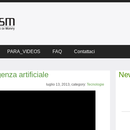
PARA_VIDEOS
FAQ
Contattaci
enza artificiale
New
luglio 13, 2013, category:
Tecnologie