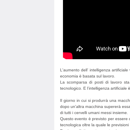
L'aumento dell’ intelligenza artificia
economia è basata sul lavoro.
La scomparsa di posti di lavoro sta
tecnologico. E l’intelligenza artificiale 
Il giorno in cui si produrrà una macch
dopo un'altra macchina supererà essa 
di tutti i cervelli umani messi insieme.
Questo evento è previsto per essere 
tecnologica oltre la quale le prevision