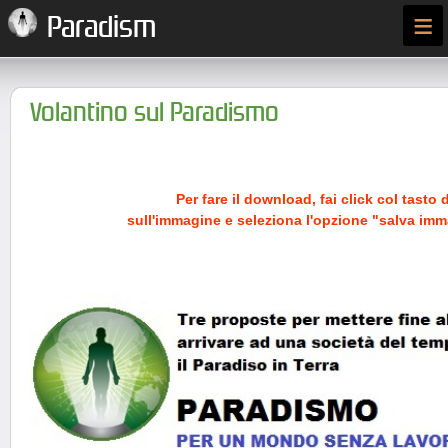
≡
Paradism
Volantino sul Paradismo
Per fare il download, fai click col tasto 
sull'immagine e seleziona l'opzione "salva im