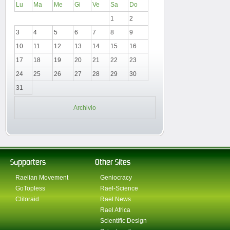
Lu
Ma
Me
Gi
Ve
Sa
Do
1
2
3
4
5
6
7
8
9
10
11
12
13
14
15
16
17
18
19
20
21
22
23
24
25
26
27
28
29
30
31
Archivio
Supporters
Other Sites
Raelian Movement
Geniocracy
GoTopless
Rael-Science
Clitoraid
Rael News
Rael Africa
Scientific Design