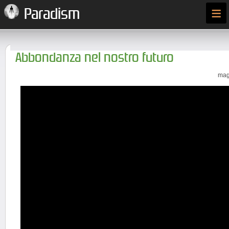
≡
Paradism
Abbondanza nel nostro futuro
mag