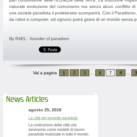
naturale evoluzione del comunismo ma senza alcun conflitto di
una società paradista il proletariato scomparirà. Con il Paradismo, i
da robot e computer, ed ognuno potrà gioire di un mondo senza p
By RAEL - founder of paradism
Vai a pagina
1
2
3
...
6
7
8
...
News Articles
agosto 25, 2016
La città del progetto paradista
La costruzione delle città che
serviranno come modelli di lavoro
paradista realizzate in tutto il mondo.