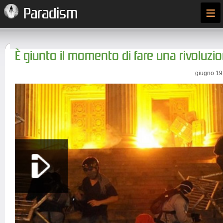
≡
Paradism
È giunto il momento di fare una rivoluzi
giugno 19