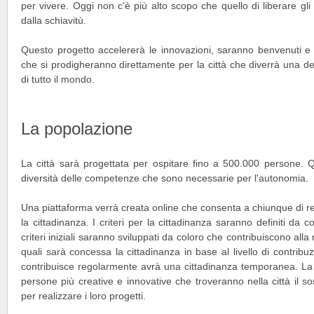
per vivere. Oggi non c'è più alto scopo che quello di liberare gli
dalla schiavitù.
Questo progetto accelererà le innovazioni, saranno benvenuti e ac
che si prodigheranno direttamente per la città che diverrà una del
di tutto il mondo.
La popolazione
La città sarà progettata per ospitare fino a 500.000 persone. 
diversità delle competenze che sono necessarie per l'autonomia.
Una piattaforma verrà creata online che consenta a chiunque di r
la cittadinanza. I criteri per la cittadinanza saranno definiti da c
criteri iniziali saranno sviluppati da coloro che contribuiscono alla 
quali sarà concessa la cittadinanza in base al livello di contribu
contribuisce regolarmente avrà una cittadinanza temporanea. La ci
persone più creative e innovative che troveranno nella città il 
per realizzare i loro progetti.