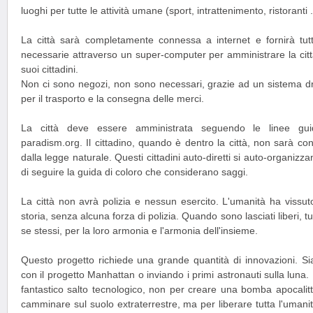
luoghi per tutte le attività umane (sport, intrattenimento, ristoranti .
La città sarà completamente connessa a internet e fornirà tutt
necessarie attraverso un super-computer per amministrare la citt
suoi cittadini.
Non ci sono negozi, non sono necessari, grazie ad un sistema d
per il trasporto e la consegna delle merci.
La città deve essere amministrata seguendo le linee gui
paradism.org. Il cittadino, quando è dentro la città, non sarà co
dalla legge naturale. Questi cittadini auto-diretti si auto-organiz
di seguire la guida di coloro che considerano saggi.
La città non avrà polizia e nessun esercito. L'umanità ha vissut
storia, senza alcuna forza di polizia. Quando sono lasciati liberi, t
se stessi, per la loro armonia e l'armonia dell'insieme.
Questo progetto richiede una grande quantità di innovazioni. Si
con il progetto Manhattan o inviando i primi astronauti sulla luna
fantastico salto tecnologico, non per creare una bomba apocalitt
camminare sul suolo extraterrestre, ma per liberare tutta l'uman