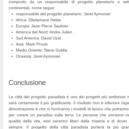
composto da un responsabile di progetto planetario e sett
continentali, come segue:
responsabile del progetto planetario: Jarel Aymonier
Africa: Ditalamane Hebie
Europa: Jean Pierre Saulnier
America del Nord: Andre Julien
Sud America: David Uzal
Asia: Mark Proulx
Medio Oriente: Steve Goldie
Oceania: Jarel Aymonier
Conclusione
La città del progetto paradista è uno dei progetti più ambiziosi 
sarà certamente il più gratificante. Il risultato non è inferiore rispe
dimostrazione è che si forniranno i modelli di lavoro che potranno
per creare un paradiso sulla terra. Le persone che vivranno nel
qualità della vita, essi saranno liberi dalla miseria e di dov
sempre. Il progetto della città paradista porterà la più gran