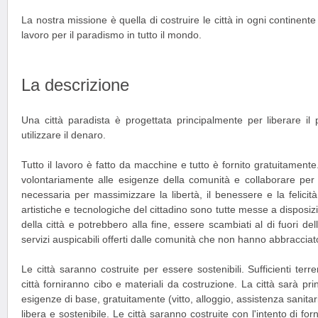
La nostra missione è quella di costruire le città in ogni continen
lavoro per il paradismo in tutto il mondo.
La descrizione
Una città paradista è progettata principalmente per liberare il
utilizzare il denaro.
Tutto il lavoro è fatto da macchine e tutto è fornito gratuitamente.
volontariamente alle esigenze della comunità e collaborare per c
necessaria per massimizzare la libertà, il benessere e la felicit
artistiche e tecnologiche del cittadino sono tutte messe a disposiz
della città e potrebbero alla fine, essere scambiati al di fuori del
servizi auspicabili offerti dalle comunità che non hanno abbracciat
Le città saranno costruite per essere sostenibili. Sufficienti terr
città forniranno cibo e materiali da costruzione. La città sarà prin
esigenze di base, gratuitamente (vitto, alloggio, assistenza sanitar
libera e sostenibile. Le città saranno costruite con l'intento di forn