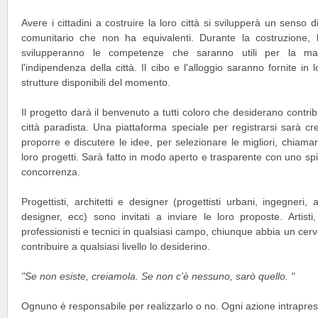
Avere i cittadini a costruire la loro città si svilupperà un sens
comunitario che non ha equivalenti. Durante la costruzione,
svilupperanno le competenze che saranno utili per la ma
l'indipendenza della città. Il cibo e l'alloggio saranno fornite in 
strutture disponibili del momento.
Il progetto darà il benvenuto a tutti coloro che desiderano contrib
città paradista. Una piattaforma speciale per registrarsi sarà crea
proporre e discutere le idee, per selezionare le migliori, chiamar
loro progetti. Sarà fatto in modo aperto e trasparente con uno spi
concorrenza.
Progettisti, architetti e designer (progettisti urbani, ingegneri, a
designer, ecc) sono invitati a inviare le loro proposte. Artisti
professionisti e tecnici in qualsiasi campo, chiunque abbia un cerv
contribuire a qualsiasi livello lo desiderino.
"Se non esiste, creiamola. Se non c'è nessuno, sarò quello. "
Ognuno è responsabile per realizzarlo o no. Ogni azione intrapresa