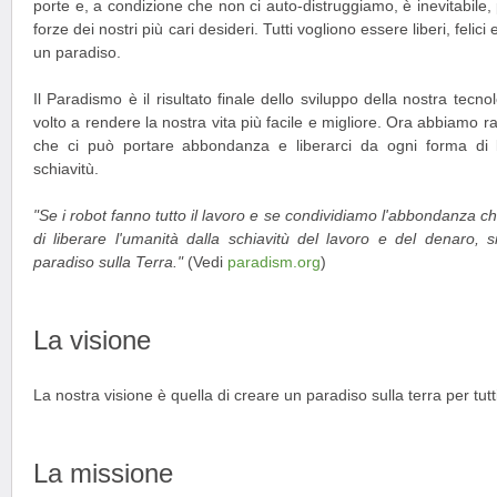
porte e, a condizione che non ci auto-distruggiamo, è inevitabile,
forze dei nostri più cari desideri. Tutti vogliono essere liberi, felici 
un paradiso.
Il Paradismo è il risultato finale dello sviluppo della nostra tec
volto a rendere la nostra vita più facile e migliore. Ora abbiamo rag
che ci può portare abbondanza e liberarci da ogni forma di l
schiavitù.
"Se i robot fanno tutto il lavoro e se condividiamo l'abbondanza 
di liberare l'umanità dalla schiavitù del lavoro e del denaro,
paradiso sulla Terra."
(Vedi
paradism.org
)
La visione
La nostra visione è quella di creare un paradiso sulla terra per tutt
La missione