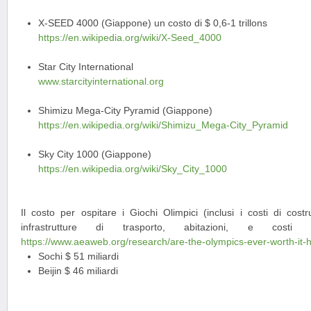
X-SEED 4000 (Giappone) un costo di $ 0,6-1 trillons
https://en.wikipedia.org/wiki/X-Seed_4000
Star City International
www.starcityinternational.org
Shimizu Mega-City Pyramid (Giappone)
https://en.wikipedia.org/wiki/Shimizu_Mega-City_Pyramid
Sky City 1000 (Giappone)
https://en.wikipedia.org/wiki/Sky_City_1000
Il costo per ospitare i Giochi Olimpici (inclusi i costi di costr
infrastrutture di trasporto, abitazioni, e costi o
https://www.aeaweb.org/research/are-the-olympics-ever-worth-it-h
Sochi $ 51 miliardi
Beijin $ 46 miliardi