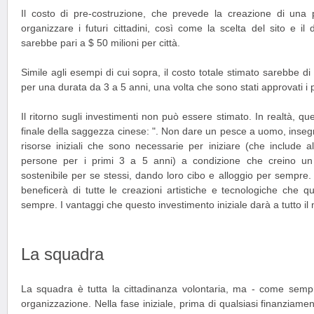
Il costo di pre-costruzione, che prevede la creazione di una p
organizzare i futuri cittadini, così come la scelta del sito e il 
sarebbe pari a $ 50 milioni per città.
Simile agli esempi di cui sopra, il costo totale stimato sarebbe di 
per una durata da 3 a 5 anni, una volta che sono stati approvati i p
Il ritorno sugli investimenti non può essere stimato. In realtà, qu
finale della saggezza cinese: ". Non dare un pesce a uomo, inseg
risorse iniziali che sono necessarie per iniziare (che include a
persone per i primi 3 a 5 anni) a condizione che creino un 
sostenibile per se stessi, dando loro cibo e alloggio per sempre.
beneficerà di tutte le creazioni artistiche e tecnologiche che 
sempre. I vantaggi che questo investimento iniziale darà a tutto il 
La squadra
La squadra è tutta la cittadinanza volontaria, ma - come semp
organizzazione. Nella fase iniziale, prima di qualsiasi finanziame