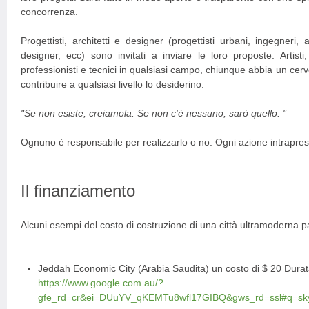
concorrenza.
Progettisti, architetti e designer (progettisti urbani, ingegneri, a
designer, ecc) sono invitati a inviare le loro proposte. Artisti
professionisti e tecnici in qualsiasi campo, chiunque abbia un cerv
contribuire a qualsiasi livello lo desiderino.
"Se non esiste, creiamola. Se non c'è nessuno, sarò quello. "
Ognuno è responsabile per realizzarlo o no. Ogni azione intrapresa
Il finanziamento
Alcuni esempi del costo di costruzione di una città ultramoderna 
Jeddah Economic City (Arabia Saudita) un costo di $ 20 Durata 
https://www.google.com.au/?
gfe_rd=cr&ei=DUuYV_qKEMTu8wfl17GIBQ&gws_rd=ssl#q=sky