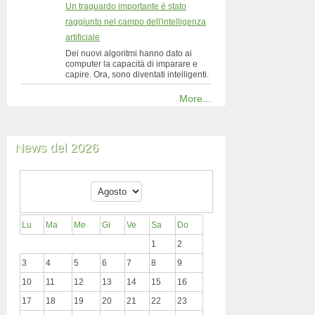
Un traguardo importante è stato
raggiunto nel campo dell'intelligenza
artificiale
Dei nuovi algoritmi hanno dato ai
computer la capacità di imparare e
capire. Ora, sono diventati intelligenti.
More...
News del 2026
Lu
Ma
Me
Gi
Ve
Sa
Do
1
2
3
4
5
6
7
8
9
10
11
12
13
14
15
16
17
18
19
20
21
22
23