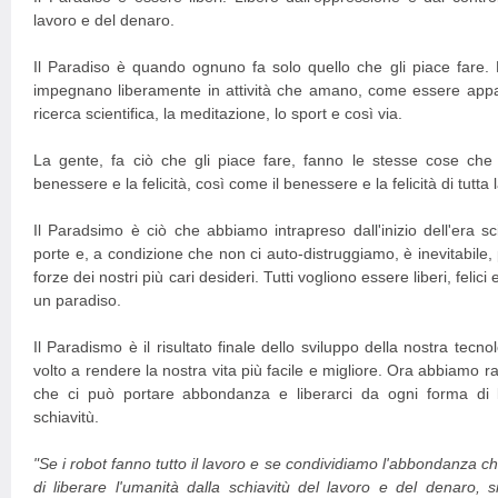
lavoro e del denaro.
Il Paradiso è quando ognuno fa solo quello che gli piace fare. 
impegnano liberamente in attività che amano, come essere appassi
ricerca scientifica, la meditazione, lo sport e così via.
La gente, fa ciò che gli piace fare, fanno le stesse cose che 
benessere e la felicità, così come il benessere e la felicità di tutta 
Il Paradsimo è ciò che abbiamo intrapreso dall'inizio dell'era sci
porte e, a condizione che non ci auto-distruggiamo, è inevitabile,
forze dei nostri più cari desideri. Tutti vogliono essere liberi, felici 
un paradiso.
Il Paradismo è il risultato finale dello sviluppo della nostra tec
volto a rendere la nostra vita più facile e migliore. Ora abbiamo rag
che ci può portare abbondanza e liberarci da ogni forma di l
schiavitù.
"Se i robot fanno tutto il lavoro e se condividiamo l'abbondanza 
di liberare l'umanità dalla schiavitù del lavoro e del denaro,