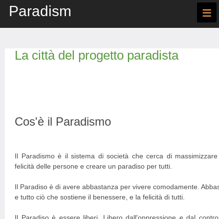
Paradism
≡
La città del progetto paradista
Cos'è il Paradismo
Il Paradismo è il sistema di società che cerca di massimizzare l
felicità delle persone e creare un paradiso per tutti.
Il Paradiso è di avere abbastanza per vivere comodamente. Abbast
e tutto ciò che sostiene il benessere, e la felicità di tutti.
Il Paradiso è essere liberi. Libero dall'oppressione e dal control