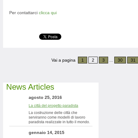
Per contattarci
clicca qui
Vai a pagina
1
2
3
...
30
31
News Articles
agosto 25, 2016
La città del progetto paradista
La costruzione delle città che
serviranno come modelli di lavoro
paradista realizzate in tutto il mondo.
gennaio 14, 2015