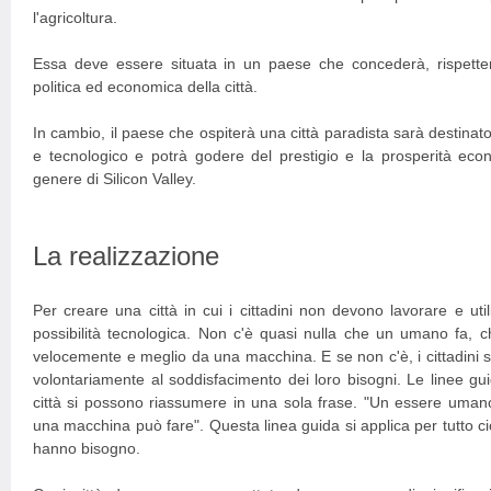
l'agricoltura.
Essa deve essere situata in un paese che concederà, rispette
politica ed economica della città.
In cambio, il paese che ospiterà una città paradista sarà destinato
e tecnologico e potrà godere del prestigio e la prosperità ec
genere di Silicon Valley.
La realizzazione
Per creare una città in cui i cittadini non devono lavorare e uti
possibilità tecnologica. Non c'è quasi nulla che un umano fa, 
velocemente e meglio da una macchina. E se non c'è, i cittadini s
volontariamente al soddisfacimento dei loro bisogni. Le linee gui
città si possono riassumere in una sola frase. "Un essere uman
una macchina può fare". Questa linea guida si applica per tutto ciò 
hanno bisogno.