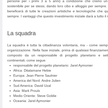
persone per i primi 3 a 5 anni) a condizione che creino un 
sostenibile per se stessi, dando loro cibo e alloggio per sempre.
beneficerà di tutte le creazioni artistiche e tecnologiche che 
sempre. I vantaggi che questo investimento iniziale darà a tutto il 
La squadra
La squadra è tutta la cittadinanza volontaria, ma - come semp
organizzazione. Nella fase iniziale, prima di qualsiasi finanziame
composto da un responsabile di progetto planetario e sett
continentali, come segue:
responsabile del progetto planetario: Jarel Aymonier
Africa: Ditalamane Hebie
Europa: Jean Pierre Saulnier
America del Nord: Andre Julien
Sud America: David Uzal
Asia: Mark Proulx
Medio Oriente: Steve Goldie
Oceania: Jarel Aymonier