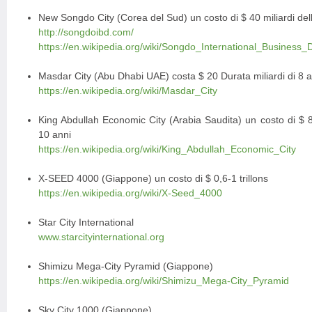
New Songdo City (Corea del Sud) un costo di $ 40 miliardi dell
http://songdoibd.com/
https://en.wikipedia.org/wiki/Songdo_International_Business_Di
Masdar City (Abu Dhabi UAE) costa $ 20 Durata miliardi di 8 a
https://en.wikipedia.org/wiki/Masdar_City
King Abdullah Economic City (Arabia Saudita) un costo di $ 86
10 anni
https://en.wikipedia.org/wiki/King_Abdullah_Economic_City
X-SEED 4000 (Giappone) un costo di $ 0,6-1 trillons
https://en.wikipedia.org/wiki/X-Seed_4000
Star City International
www.starcityinternational.org
Shimizu Mega-City Pyramid (Giappone)
https://en.wikipedia.org/wiki/Shimizu_Mega-City_Pyramid
Sky City 1000 (Giappone)