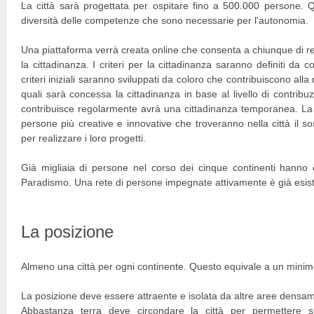
La città sarà progettata per ospitare fino a 500.000 persone. 
diversità delle competenze che sono necessarie per l'autonomia.
Una piattaforma verrà creata online che consenta a chiunque di r
la cittadinanza. I criteri per la cittadinanza saranno definiti da c
criteri iniziali saranno sviluppati da coloro che contribuiscono alla 
quali sarà concessa la cittadinanza in base al livello di contribu
contribuisce regolarmente avrà una cittadinanza temporanea. La ci
persone più creative e innovative che troveranno nella città il 
per realizzare i loro progetti.
Già migliaia di persone nel corso dei cinque continenti hanno 
Paradismo. Una rete di persone impegnate attivamente è già esiste
La posizione
Almeno una città per ogni continente. Questo equivale a un minimo 
La posizione deve essere attraente e isolata da altre aree densa
Abbastanza terra deve circondare la città per permettere s