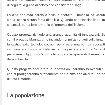
dalla legge naturale. Questi cittadini auto-diretti si auto-organiz
di seguire la guida di coloro che considerano saggi.
La città non avrà polizia e nessun esercito. L'umanità ha vissut
storia, senza alcuna forza di polizia. Quando sono lasciati liberi, t
se stessi, per la loro armonia e l'armonia dell'insieme.
Questo progetto richiede una grande quantità di innovazioni. Si
con il progetto Manhattan o inviando i primi astronauti sulla luna
fantastico salto tecnologico, non per creare una bomba apocalitt
camminare sul suolo extraterrestre, ma per liberare tutta l'uman
per vivere. Oggi non c'è più alto scopo che quello di liberare gli
dalla schiavitù.
Questo progetto accelererà le innovazioni, saranno benvenuti e ac
che si prodigheranno direttamente per la città che diverrà una del
di tutto il mondo.
La popolazione