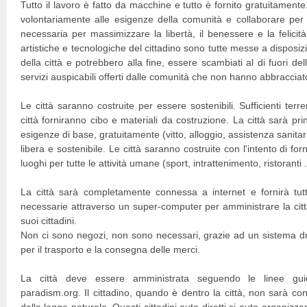
Tutto il lavoro è fatto da macchine e tutto è fornito gratuitamente.
volontariamente alle esigenze della comunità e collaborare per c
necessaria per massimizzare la libertà, il benessere e la felicit
artistiche e tecnologiche del cittadino sono tutte messe a disposiz
della città e potrebbero alla fine, essere scambiati al di fuori del
servizi auspicabili offerti dalle comunità che non hanno abbracciat
Le città saranno costruite per essere sostenibili. Sufficienti terr
città forniranno cibo e materiali da costruzione. La città sarà prin
esigenze di base, gratuitamente (vitto, alloggio, assistenza sanitar
libera e sostenibile. Le città saranno costruite con l'intento di forn
luoghi per tutte le attività umane (sport, intrattenimento, ristoranti .
La città sarà completamente connessa a internet e fornirà tutt
necessarie attraverso un super-computer per amministrare la citt
suoi cittadini.
Non ci sono negozi, non sono necessari, grazie ad un sistema d
per il trasporto e la consegna delle merci.
La città deve essere amministrata seguendo le linee gui
paradism.org. Il cittadino, quando è dentro la città, non sarà co