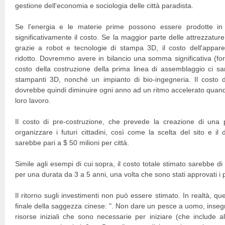
gestione dell'economia e sociologia delle città paradista.
Se l'energia e le materie prime possono essere prodotte in 
significativamente il costo. Se la maggior parte delle attrezzatur
grazie a robot e tecnologie di stampa 3D, il costo dell'appar
ridotto. Dovremmo avere in bilancio una somma significativa (forse
costo della costruzione della prima linea di assemblaggio ci sa
stampanti 3D, nonché un impianto di bio-ingegneria. Il costo d
dovrebbe quindi diminuire ogni anno ad un ritmo accelerato quando
loro lavoro.
Il costo di pre-costruzione, che prevede la creazione di una p
organizzare i futuri cittadini, così come la scelta del sito e il 
sarebbe pari a $ 50 milioni per città.
Simile agli esempi di cui sopra, il costo totale stimato sarebbe di 
per una durata da 3 a 5 anni, una volta che sono stati approvati i p
Il ritorno sugli investimenti non può essere stimato. In realtà, qu
finale della saggezza cinese: ". Non dare un pesce a uomo, inseg
risorse iniziali che sono necessarie per iniziare (che include a