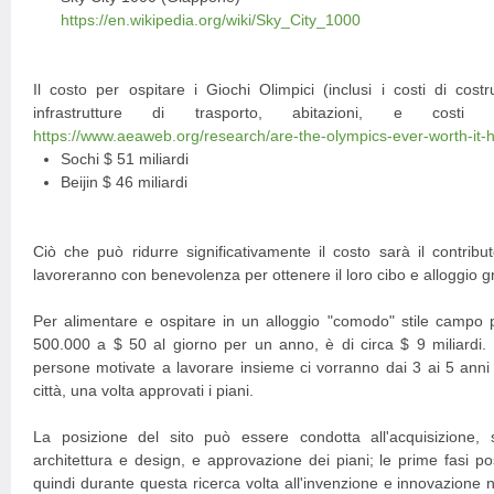
https://en.wikipedia.org/wiki/Sky_City_1000
Il costo per ospitare i Giochi Olimpici (inclusi i costi di costr
infrastrutture di trasporto, abitazioni, e costi o
https://www.aeaweb.org/research/are-the-olympics-ever-worth-it-h
Sochi $ 51 miliardi
Beijin $ 46 miliardi
Ciò che può ridurre significativamente il costo sarà il contribu
lavoreranno con benevolenza per ottenere il loro cibo e alloggio gr
Per alimentare e ospitare in un alloggio "comodo" stile campo 
500.000 a $ 50 al giorno per un anno, è di circa $ 9 miliardi.
persone motivate a lavorare insieme ci vorranno dai 3 ai 5 anni
città, una volta approvati i piani.
La posizione del sito può essere condotta all'acquisizione, se
architettura e design, e approvazione dei piani; le prime fasi p
quindi durante questa ricerca volta all'invenzione e innovazione n