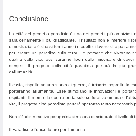
Conclusione
La città del progetto paradista è uno dei progetti più ambiziosi 
sarà certamente il più gratificante. Il risultato non è inferiore rispe
dimostrazione è che si forniranno i modelli di lavoro che potranno
per creare un paradiso sulla terra. Le persone che vivranno nel
qualità della vita, essi saranno liberi dalla miseria e di dov
sempre. Il progetto della città paradista porterà la più gran
dell'umanità.
Il costo, rispetto ad uno sforzo di guerra, è irrisorio, soprattutto co
porteranno all'umanità. Esse stimolano le innovazioni e portano
ospitanti. E mentre la guerra porta solo sofferenza umana e l'abb
vita, il progetto città paradista porterà speranza tanto necessaria 
Non c'è alcun motivo per qualsiasi miseria considerato il livello d
Il Paradiso è l'unico futuro per l'umanità.