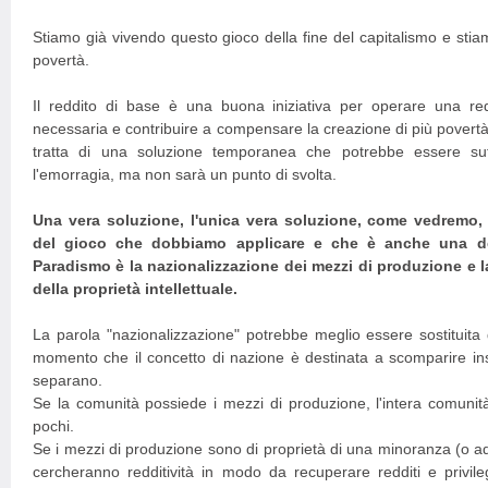
Stiamo già vivendo questo gioco della fine del capitalismo e sti
povertà.
Il reddito di base è una buona iniziativa per operare una redi
necessaria e contribuire a compensare la creazione di più povert
tratta di una soluzione temporanea che potrebbe essere suf
l'emorragia, ma non sarà un punto di svolta.
Una vera soluzione, l'unica vera soluzione, come vedremo,
del gioco che dobbiamo applicare e che è anche una dell
Paradismo è la nazionalizzazione dei mezzi di produzione e 
della proprietà intellettuale.
La parola "nazionalizzazione" potrebbe meglio essere sostituita 
momento che il concetto di nazione è destinata a scomparire ins
separano.
Se la comunità possiede i mezzi di produzione, l'intera comunit
pochi.
Se i mezzi di produzione sono di proprietà di una minoranza (o ad
cercheranno redditività in modo da recuperare redditi e privil