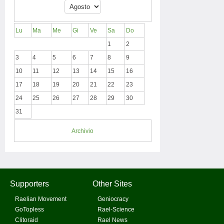
Lu
Ma
Me
Gi
Ve
Sa
Do
1
2
3
4
5
6
7
8
9
10
11
12
13
14
15
16
17
18
19
20
21
22
23
24
25
26
27
28
29
30
31
Archivio
Supporters
Other Sites
Raelian Movement
Geniocracy
GoTopless
Rael-Science
Clitoraid
Rael News