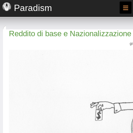
≡
Paradism
Reddito di base e Nazionalizzazione
g