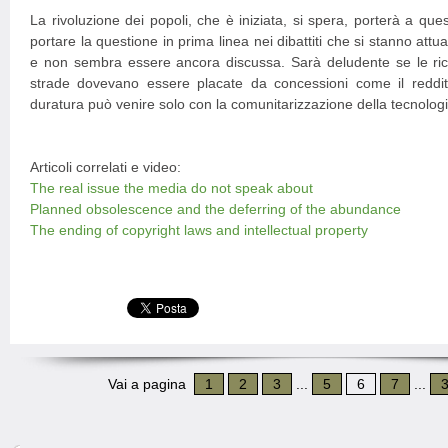
La rivoluzione dei popoli, che è iniziata, si spera, porterà a quest
portare la questione in prima linea nei dibattiti che si stanno attu
e non sembra essere ancora discussa. Sarà deludente se le rich
strade dovevano essere placate da concessioni come il reddi
duratura può venire solo con la comunitarizzazione della tecnolog
Articoli correlati e video:
The real issue the media do not speak about
Planned obsolescence and the deferring of the abundance
The ending of copyright laws and intellectual property
Vai a pagina
1
2
3
...
5
6
7
...