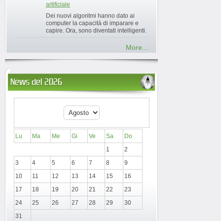
artificiale
Dei nuovi algoritmi hanno dato ai
computer la capacità di imparare e
capire. Ora, sono diventati intelligenti.
More...
News del 2026
Lu
Ma
Me
Gi
Ve
Sa
Do
1
2
3
4
5
6
7
8
9
10
11
12
13
14
15
16
17
18
19
20
21
22
23
24
25
26
27
28
29
30
31