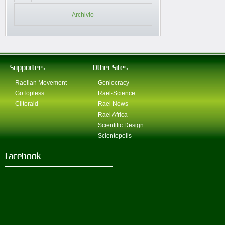
Archivio
Supporters
Other Sites
Raelian Movement
Geniocracy
GoTopless
Rael-Science
Clitoraid
Rael News
Rael Africa
Scientific Design
Scientopolis
Facebook