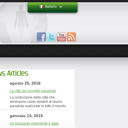
Italiano
s Articles
agosto 25, 2016
La città del progetto paradista
La costruzione delle città che
serviranno come modelli di lavoro
paradista realizzate in tutto il mondo.
gennaio 14, 2015
Un traguardo importante è stato