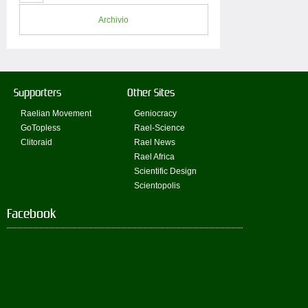
Archivio
Supporters
Other Sites
Raelian Movement
Geniocracy
GoTopless
Rael-Science
Clitoraid
Rael News
Rael Africa
Scientific Design
Scientopolis
Facebook