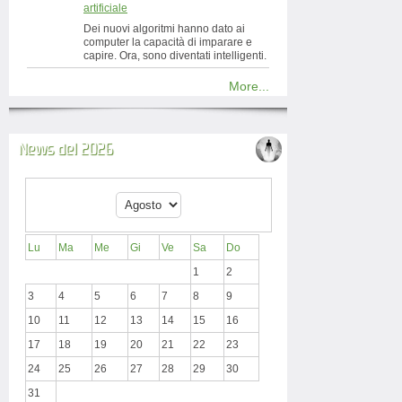
artificiale
Dei nuovi algoritmi hanno dato ai
computer la capacità di imparare e
capire. Ora, sono diventati intelligenti.
More...
News del 2026
Lu
Ma
Me
Gi
Ve
Sa
Do
1
2
3
4
5
6
7
8
9
10
11
12
13
14
15
16
17
18
19
20
21
22
23
24
25
26
27
28
29
30
31