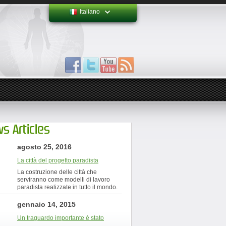
Italiano
s Articles
agosto 25, 2016
La città del progetto paradista
La costruzione delle città che
serviranno come modelli di lavoro
paradista realizzate in tutto il mondo.
gennaio 14, 2015
Un traguardo importante è stato