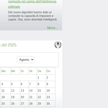
raggiunto nel campo dell'intelligenza
artificiale
Dei nuovi algoritmi hanno dato ai
computer la capacità di imparare e
capire. Ora, sono diventati intelligenti.
More...
 del 2026
Ma
Me
Gi
Ve
Sa
Do
1
2
4
5
6
7
8
9
11
12
13
14
15
16
18
19
20
21
22
23
25
26
27
28
29
30