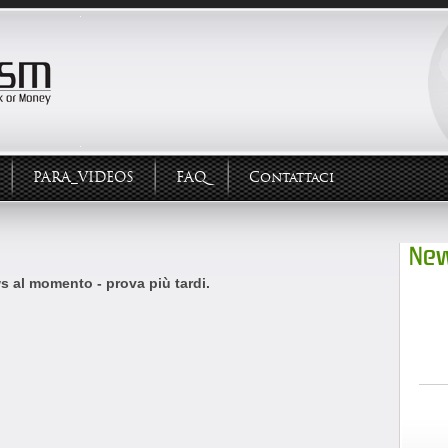
PARA_VIDEOS
FAQ
Contattaci
New
 al momento - prova più tardi.