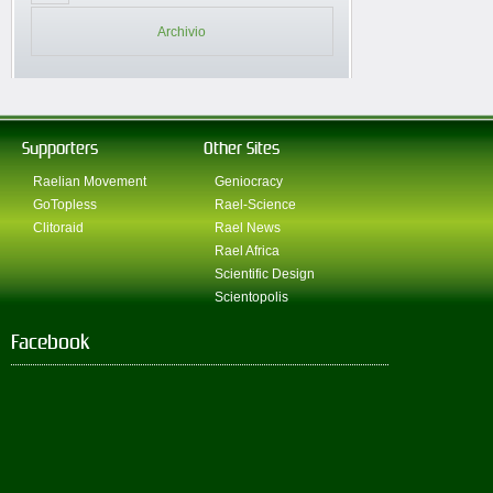
Archivio
Supporters
Other Sites
Raelian Movement
Geniocracy
GoTopless
Rael-Science
Clitoraid
Rael News
Rael Africa
Scientific Design
Scientopolis
Facebook