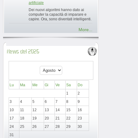
artificiale
Dei nuovi algoritmi hanno dato ai
computer la capacità di imparare e
capire. Ora, sono diventati intelligenti.
More...
News del 2026
Lu
Ma
Me
Gi
Ve
Sa
Do
1
2
3
4
5
6
7
8
9
10
11
12
13
14
15
16
17
18
19
20
21
22
23
24
25
26
27
28
29
30
31