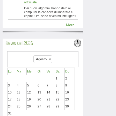
artificiale
Dei nuovi algoritmi hanno dato ai
computer la capacità di imparare e
capire. Ora, sono diventati intelligenti.
More...
News del 2026
Lu
Ma
Me
Gi
Ve
Sa
Do
1
2
3
4
5
6
7
8
9
10
11
12
13
14
15
16
17
18
19
20
21
22
23
24
25
26
27
28
29
30
31