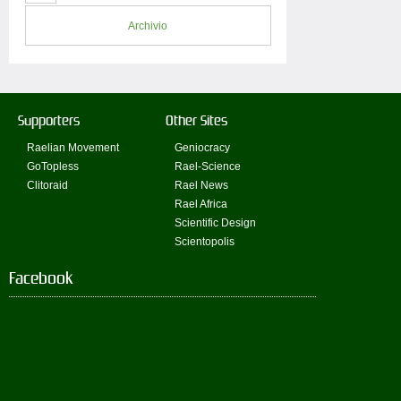
Archivio
Supporters
Other Sites
Raelian Movement
Geniocracy
GoTopless
Rael-Science
Clitoraid
Rael News
Rael Africa
Scientific Design
Scientopolis
Facebook