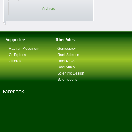
Archivio
Supporters
Other Sites
Raelian Movement
Geniocracy
GoTopless
Rael-Science
Clitoraid
Rael News
Rael Africa
Scientific Design
Scientopolis
Facebook