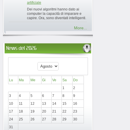
artificiale
Dei nuovi algoritmi hanno dato ai
computer la capacità di imparare e
capire. Ora, sono diventati intelligenti.
More...
News del 2026
Lu
Ma
Me
Gi
Ve
Sa
Do
1
2
3
4
5
6
7
8
9
10
11
12
13
14
15
16
17
18
19
20
21
22
23
24
25
26
27
28
29
30
31