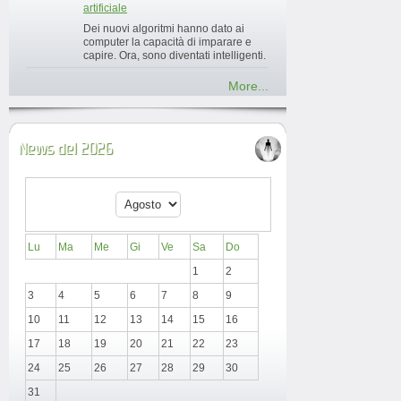
artificiale
Dei nuovi algoritmi hanno dato ai
computer la capacità di imparare e
capire. Ora, sono diventati intelligenti.
More...
News del 2026
Lu
Ma
Me
Gi
Ve
Sa
Do
1
2
3
4
5
6
7
8
9
10
11
12
13
14
15
16
17
18
19
20
21
22
23
24
25
26
27
28
29
30
31