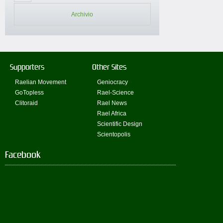
Archivio
Supporters
Other Sites
Raelian Movement
Geniocracy
GoTopless
Rael-Science
Clitoraid
Rael News
Rael Africa
Scientific Design
Scientopolis
Facebook